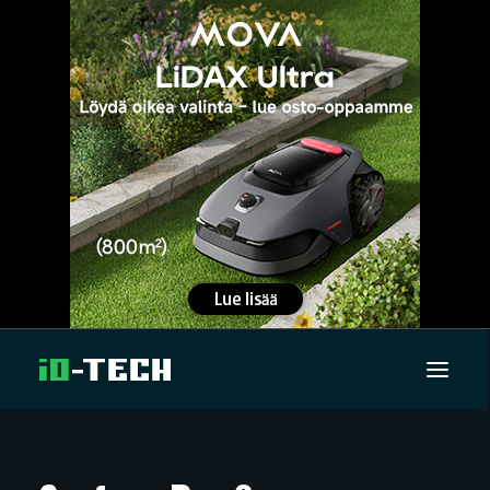
UUTISET