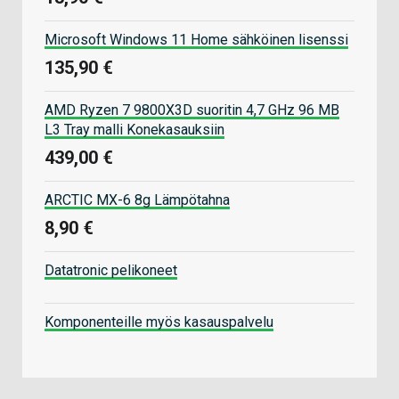
Microsoft Windows 11 Home sähköinen lisenssi
135,90 €
AMD Ryzen 7 9800X3D suoritin 4,7 GHz 96 MB
L3 Tray malli Konekasauksiin
439,00 €
ARCTIC MX-6 8g Lämpötahna
8,90 €
Datatronic pelikoneet
Komponenteille myös kasauspalvelu