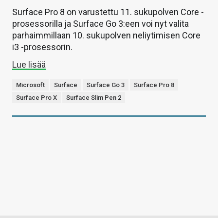
Surface Pro 8 on varustettu 11. sukupolven Core -
prosessorilla ja Surface Go 3:een voi nyt valita
parhaimmillaan 10. sukupolven neliytimisen Core
i3 -prosessorin.
Lue lisää
Microsoft
Surface
Surface Go 3
Surface Pro 8
Surface Pro X
Surface Slim Pen 2