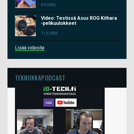
9.3.2026
Video: Testissä Asus ROG Kithara
-pelikuulokkeet
11.2.2026
Lisää videoita
TEKNIIKKAPODCAST