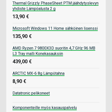
Thermal Grizzly PhaseSheet PTM jäähdytyslevyn
yhdiste Lämpöalusta 2 g
13,90 €
Microsoft Windows 11 Home sähköinen lisenssi
135,90 €
AMD Ryzen 7 9800X3D suoritin 4,7 GHz 96 MB
L3 Tray malli Konekasauksiin
439,00 €
ARCTIC MX-6 8g Lämpötahna
8,90 €
Datatronic pelikoneet
Komponenteille myös kasauspalvelu