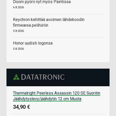
Doom pyörii nyt myös Paintissa
6.8.2026
Keychron kehittää avoimen lähdekoodin
firmwarea pelihiiriin
5.8.2026
Honor uudisti logonsa
5.8.2026
Thermalright Peerless Assassin 120 SE Suoritin
Jäähdytyslevy/jäähdytin 12 cm Musta
34,90 €