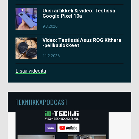
Uusi artikkeli & video: Testissä
Google Pixel 10a
9.3.2026
Video: Testissä Asus ROG Kithara
-pelikuulokkeet
11.2.2026
Lisää videoita
TEKNIIKKAPODCAST