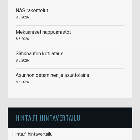
NAS rakentelut
8.8.2026
Mekaaniset näppäimistöt
8.8.2026
Sähköauton kotilataus
8.8.2026
Asunnon ostaminen ja asuntolaina
8.8.2026
HINTA.FI HINTAVERTAILU
Hinta.fi hintavertailu