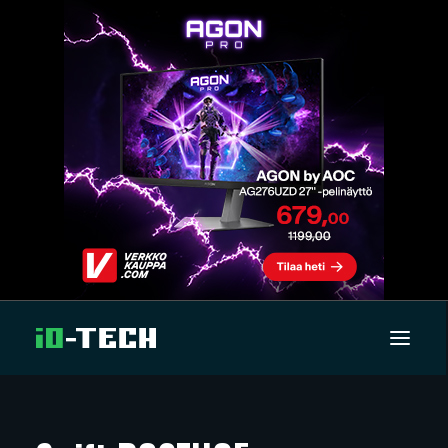
UUTISET