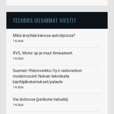
TECHBBS UUSIMMAT VIESTIT
Mikä ärsyttää kanssa-autoilijoissa?
7.8.2026
RVS, Motor up ja muut ihmeaineet.
7.8.2026
Suomen Yhteisverkko Oy:n radioverkon
modernisointi Nokian tekniikalla
käyttäjäkokemukset/palaute
7.8.2026
Via dolorosa (pelikone halvalla)
7.8.2026