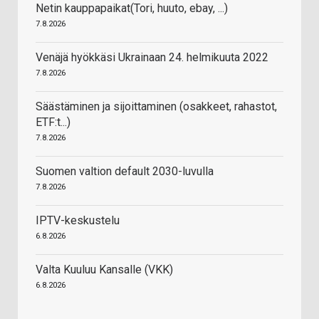
Netin kauppapaikat(Tori, huuto, ebay, ...)
7.8.2026
Venäjä hyökkäsi Ukrainaan 24. helmikuuta 2022
7.8.2026
Säästäminen ja sijoittaminen (osakkeet, rahastot,
ETF:t...)
7.8.2026
Suomen valtion default 2030-luvulla
7.8.2026
IPTV-keskustelu
6.8.2026
Valta Kuuluu Kansalle (VKK)
6.8.2026