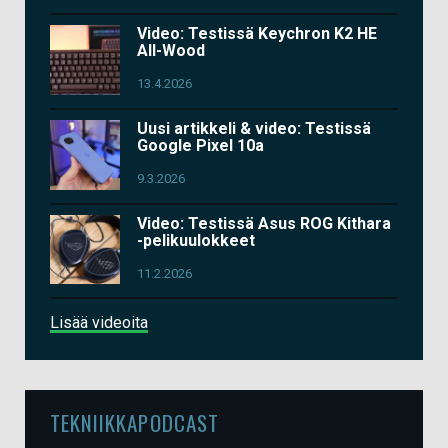
Video: Testissä Keychron K2 HE
All-Wood
13.4.2026
Uusi artikkeli & video: Testissä
Google Pixel 10a
9.3.2026
Video: Testissä Asus ROG Kithara
-pelikuulokkeet
11.2.2026
Lisää videoita
TEKNIIKKAPODCAST