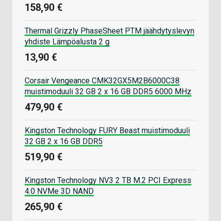
158,90 €
Thermal Grizzly PhaseSheet PTM jäähdytyslevyn
yhdiste Lämpöalusta 2 g
13,90 €
Corsair Vengeance CMK32GX5M2B6000C38
muistimoduuli 32 GB 2 x 16 GB DDR5 6000 MHz
479,90 €
Kingston Technology FURY Beast muistimoduuli
32 GB 2 x 16 GB DDR5
519,90 €
Kingston Technology NV3 2 TB M.2 PCI Express
4.0 NVMe 3D NAND
265,90 €