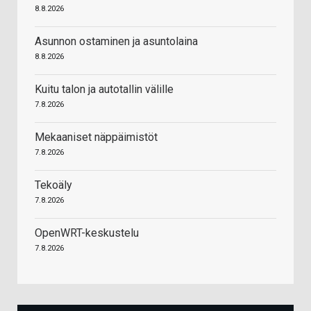
8.8.2026
Asunnon ostaminen ja asuntolaina
8.8.2026
Kuitu talon ja autotallin välille
7.8.2026
Mekaaniset näppäimistöt
7.8.2026
Tekoäly
7.8.2026
OpenWRT-keskustelu
7.8.2026