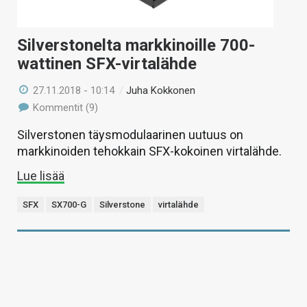
Silverstonelta markkinoille 700-
wattinen SFX-virtalähde
27.11.2018 - 10:14
/
Juha Kokkonen
Kommentit (9)
Silverstonen täysmodulaarinen uutuus on
markkinoiden tehokkain SFX-kokoinen virtalähde.
Lue lisää
SFX
SX700-G
Silverstone
virtalähde