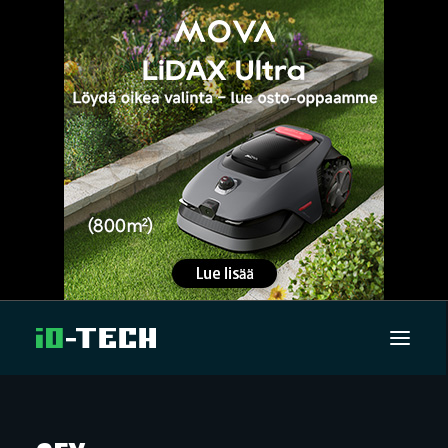
UUTISET