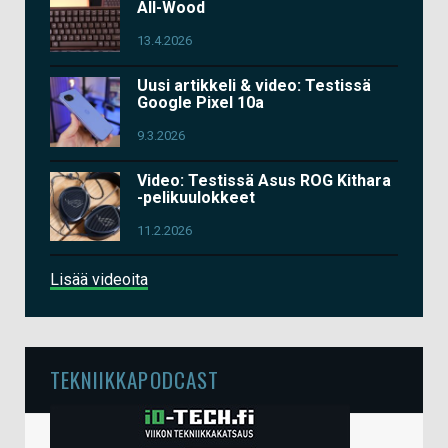
All-Wood
13.4.2026
Uusi artikkeli & video: Testissä
Google Pixel 10a
9.3.2026
Video: Testissä Asus ROG Kithara
-pelikuulokkeet
11.2.2026
Lisää videoita
TEKNIIKKAPODCAST