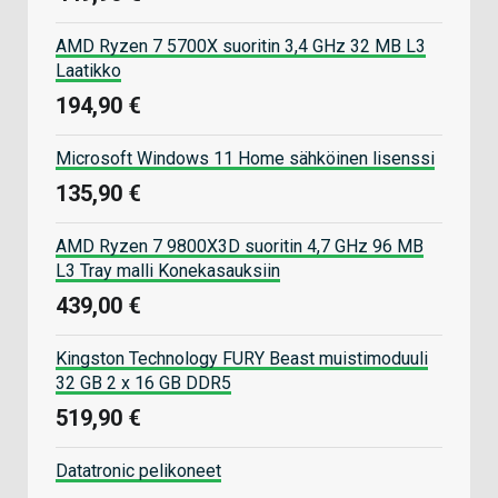
AMD Ryzen 7 5700X suoritin 3,4 GHz 32 MB L3
Laatikko
194,90 €
Microsoft Windows 11 Home sähköinen lisenssi
135,90 €
AMD Ryzen 7 9800X3D suoritin 4,7 GHz 96 MB
L3 Tray malli Konekasauksiin
439,00 €
Kingston Technology FURY Beast muistimoduuli
32 GB 2 x 16 GB DDR5
519,90 €
Datatronic pelikoneet