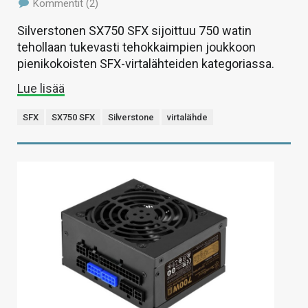
Kommentit (2)
Silverstonen SX750 SFX sijoittuu 750 watin
tehollaan tukevasti tehokkaimpien joukkoon
pienikokoisten SFX-virtalähteiden kategoriassa.
Lue lisää
SFX
SX750 SFX
Silverstone
virtalähde