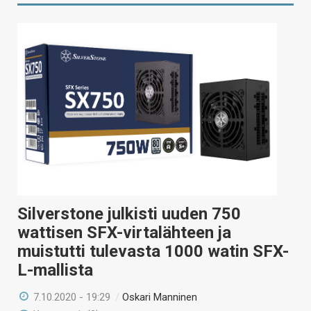
Silverstone julkisti uuden 750
wattisen SFX-virtalähteen ja
muistutti tulevasta 1000 watin SFX-
L-mallista
7.10.2020 - 19:29
/
Oskari Manninen