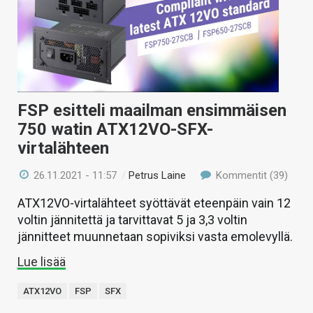
FSP esitteli maailman ensimmäisen
750 watin ATX12VO-SFX-
virtalähteen
26.11.2021 - 11:57
/
Petrus Laine
Kommentit (39)
ATX12VO-virtalähteet syöttävät eteenpäin vain 12
voltin jännitettä ja tarvittavat 5 ja 3,3 voltin
jännitteet muunnetaan sopiviksi vasta emolevyllä.
Lue lisää
ATX12VO
FSP
SFX