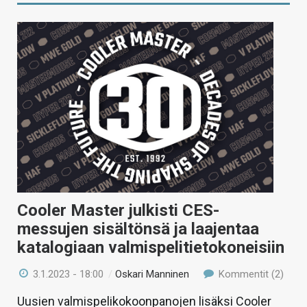
Cooler Master julkisti CES-
messujen sisältönsä ja laajentaa
katalogiaan valmispelitietokoneisiin
3.1.2023 - 18:00
/
Oskari Manninen
Kommentit (2)
Uusien valmispelikokoonpanojen lisäksi Cooler