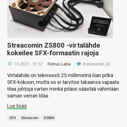
Streacomin ZS800 -virtalähde
kokeilee SFX-formaatin rajoja
1.6.2023 - 01:57
/
Petrus Laine
Kommentit (4)
Virtalähde on teknisesti 25 millimetriä liian pitkä
SFX-kokoon, mutta se ei tarvitse takaansa vapaata
tilaa johtoja varten minkä pitäisi säästää vähintään
saman verran tilaa.
Lue lisää
SFX
Streacom
ZS800