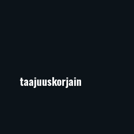
taajuuskorjain