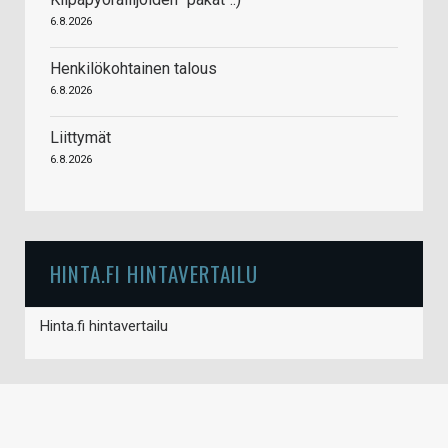
6.8.2026
Henkilökohtainen talous
6.8.2026
Liittymät
6.8.2026
HINTA.FI HINTAVERTAILU
Hinta.fi hintavertailu