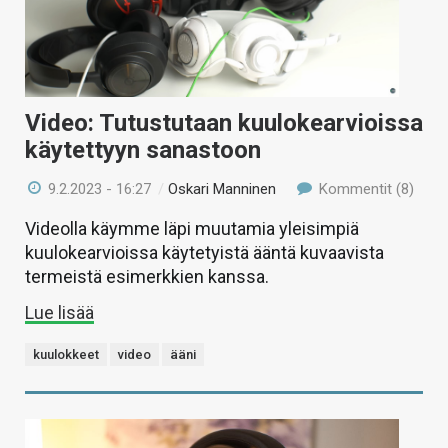
Video: Tutustutaan kuulokearvioissa
käytettyyn sanastoon
9.2.2023 - 16:27
/
Oskari Manninen
Kommentit (8)
Videolla käymme läpi muutamia yleisimpiä
kuulokearvioissa käytetyistä ääntä kuvaavista
termeistä esimerkkien kanssa.
Lue lisää
kuulokkeet
video
ääni