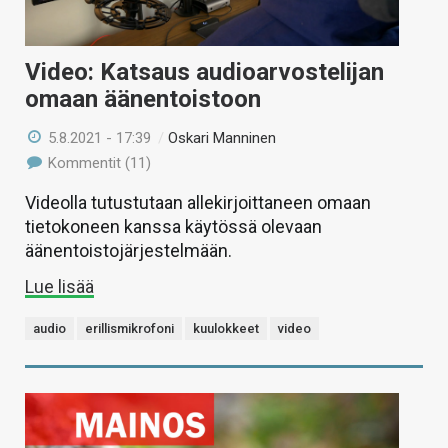
Video: Katsaus audioarvostelijan
omaan äänentoistoon
5.8.2021 - 17:39
/
Oskari Manninen
Kommentit (11)
Videolla tutustutaan allekirjoittaneen omaan
tietokoneen kanssa käytössä olevaan
äänentoistojärjestelmään.
Lue lisää
audio
erillismikrofoni
kuulokkeet
video