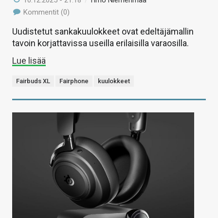
Kommentit (0)
Uudistetut sankakuulokkeet ovat edeltäjämallin
tavoin korjattavissa useilla erilaisilla varaosilla.
Lue lisää
Fairbuds XL
Fairphone
kuulokkeet