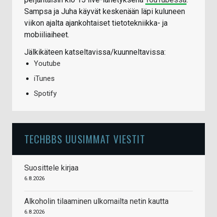
Sampsa ja Juha käyvät keskenään läpi kuluneen
viikon ajalta ajankohtaiset tietotekniikka- ja
mobiiliaiheet.
Jälkikäteen katseltavissa/kuunneltavissa:
Youtube
iTunes
Spotify
TECHBBS UUSIMMAT VIESTIT
Suosittele kirjaa
6.8.2026
Alkoholin tilaaminen ulkomailta netin kautta
6.8.2026