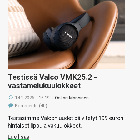
Testissä Valco VMK25.2 -
vastamelukuulokkeet
14.1.2026 - 16:19
/
Oskari Manninen
Kommentit (40)
Testasimme Valcon uudet päivitetyt 199 euron
hintaiset lippulaivakuulokkeet.
Lue lisää