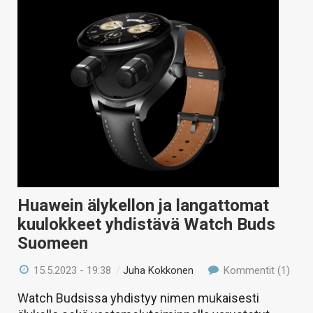
Huawein älykellon ja langattomat
kuulokkeet yhdistävä Watch Buds
Suomeen
15.5.2023 - 19:38
/
Juha Kokkonen
Kommentit (1)
Watch Budsissa yhdistyy nimen mukaisesti