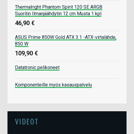
Thermalright Phantom Spirit 120 SE ARGB
Suoritin Ilmanjäähdytin 12 cm Musta 1 kpl
46,90 €
ASUS Prime 850W Gold ATX 3.1 -ATX-virtalähde,
850 W
109,90 €
Datatronic pelikoneet
Komponenteille myös kasauspalvelu
VIDEOT