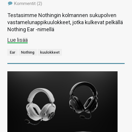
Kommentit (2)
Testasimme Nothingin kolmannen sukupolven
vastamelunappikuulokkeet, jotka kulkevat pelkällä
Nothing Ear -nimellä
Lue lisää
Ear
Nothing
kuulokkeet