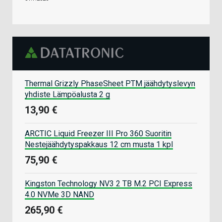
Thermal Grizzly PhaseSheet PTM jäähdytyslevyn
yhdiste Lämpöalusta 2 g
13,90 €
ARCTIC Liquid Freezer III Pro 360 Suoritin
Nestejäähdytyspakkaus 12 cm musta 1 kpl
75,90 €
Kingston Technology NV3 2 TB M.2 PCI Express
4.0 NVMe 3D NAND
265,90 €