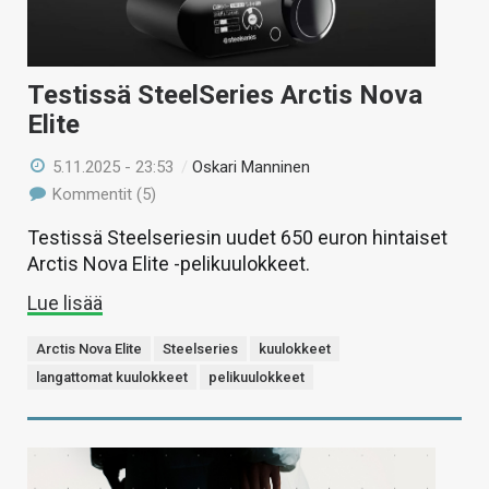
Testissä SteelSeries Arctis Nova
Elite
5.11.2025 - 23:53
/
Oskari Manninen
Kommentit (5)
Testissä Steelseriesin uudet 650 euron hintaiset
Arctis Nova Elite -pelikuulokkeet.
Lue lisää
Arctis Nova Elite
Steelseries
kuulokkeet
langattomat kuulokkeet
pelikuulokkeet