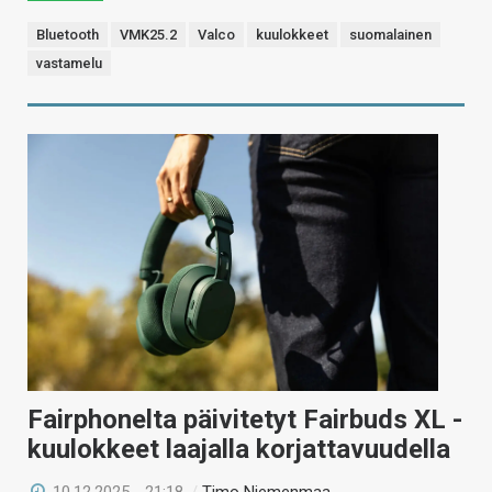
Bluetooth
VMK25.2
Valco
kuulokkeet
suomalainen
vastamelu
Fairphonelta päivitetyt Fairbuds XL -
kuulokkeet laajalla korjattavuudella
10.12.2025 - 21:18
/
Timo Niemenmaa