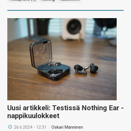
Uusi artikkeli: Testissä Nothing Ear -
nappikuulokkeet
26.6.2024 - 12:31
/
Oskari Manninen