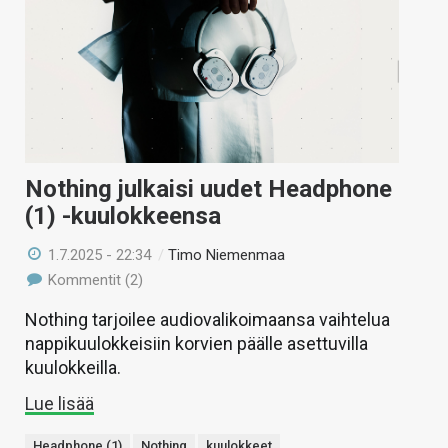
Nothing julkaisi uudet Headphone
(1) -kuulokkeensa
1.7.2025 - 22:34
/
Timo Niemenmaa
Kommentit (2)
Nothing tarjoilee audiovalikoimaansa vaihtelua
nappikuulokkeisiin korvien päälle asettuvilla
kuulokkeilla.
Lue lisää
Headphone (1)
Nothing
kuulokkeet