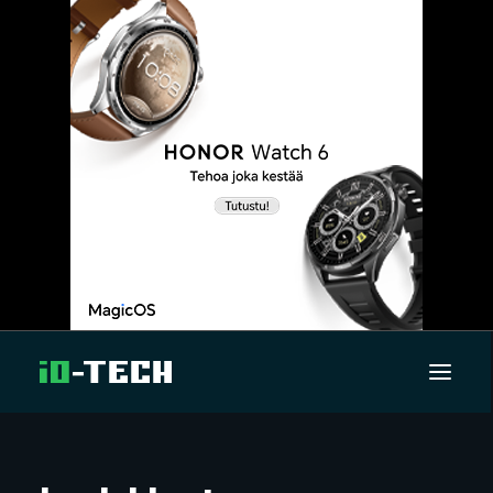
UUTISET