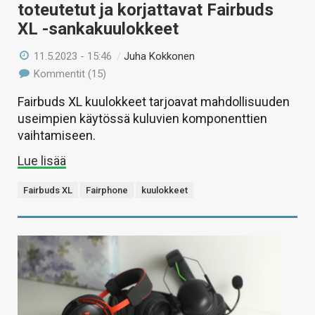
toteutetut ja korjattavat Fairbuds
XL -sankakuulokkeet
11.5.2023 - 15:46
/
Juha Kokkonen
Kommentit (15)
Fairbuds XL kuulokkeet tarjoavat mahdollisuuden
useimpien käytössä kuluvien komponenttien
vaihtamiseen.
Lue lisää
Fairbuds XL
Fairphone
kuulokkeet