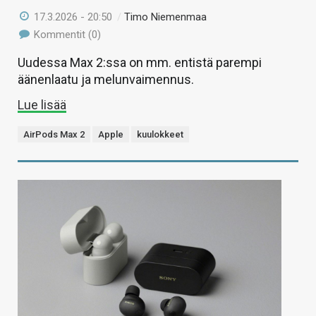
17.3.2026 - 20:50
/
Timo Niemenmaa
Kommentit (0)
Uudessa Max 2:ssa on mm. entistä parempi
äänenlaatu ja melunvaimennus.
Lue lisää
AirPods Max 2
Apple
kuulokkeet