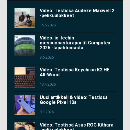
Video: Testissä Audeze Maxwell 2
-pelikuulokkeet
15.6.2026
Video: io-techin
messuosastoraportit Computex
2026 -tapahtumasta
3.6.2026
Video: Testissä Keychron K2 HE
All-Wood
13.4.2026
Uusi artikkeli & video: Testissä
Google Pixel 10a
9.3.2026
Video: Testissä Asus ROG Kithara
-pelikuulokkeet