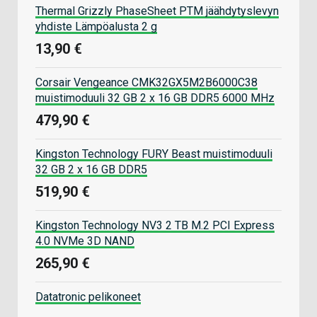
Thermal Grizzly PhaseSheet PTM jäähdytyslevyn
yhdiste Lämpöalusta 2 g
13,90 €
Corsair Vengeance CMK32GX5M2B6000C38
muistimoduuli 32 GB 2 x 16 GB DDR5 6000 MHz
479,90 €
Kingston Technology FURY Beast muistimoduuli
32 GB 2 x 16 GB DDR5
519,90 €
Kingston Technology NV3 2 TB M.2 PCI Express
4.0 NVMe 3D NAND
265,90 €
Datatronic pelikoneet