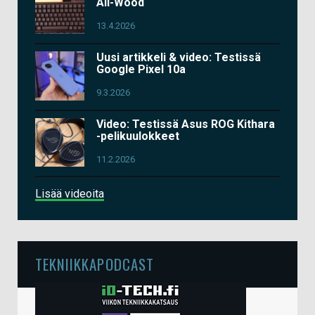
All-Wood
13.4.2026
Uusi artikkeli & video: Testissä
Google Pixel 10a
9.3.2026
Video: Testissä Asus ROG Kithara
-pelikuulokkeet
11.2.2026
Lisää videoita
TEKNIIKKAPODCAST