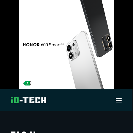
UUTISET