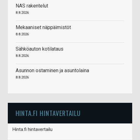
NAS rakentelut
8.8.2026
Mekaaniset näppäimistöt
8.8.2026
Sähköauton kotilataus
8.8.2026
Asunnon ostaminen ja asuntolaina
8.8.2026
HINTA.FI HINTAVERTAILU
Hinta.fi hintavertailu