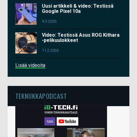
Uusi artikkeli & video: Testissä
Google Pixel 10a
9.3.2026
Video: Testissä Asus ROG Kithara
-pelikuulokkeet
11.2.2026
Lisää videoita
TEKNIIKKAPODCAST