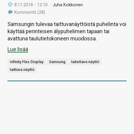
8.11.2018 - 12:10
/
Juha Kokkonen
Kommentit (28)
Samsungin tulevaa taittuvanäyttöistä puhelinta voi
käyttää perinteisen älypuhelimen tapaan tai
avattuna taulutietokoneen muodossa.
Lue lisää
Infinity Flex Display
Samsung
taitettava näyttö
taittuva näyttö