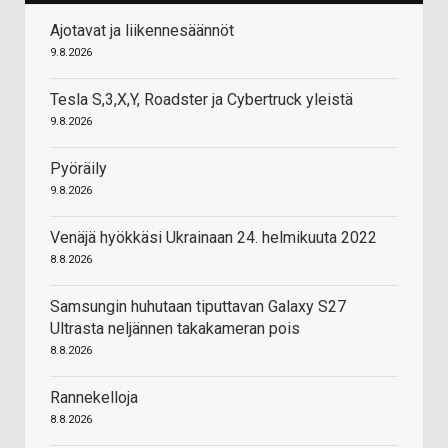
Ajotavat ja liikennesäännöt
9.8.2026
Tesla S,3,X,Y, Roadster ja Cybertruck yleistä
9.8.2026
Pyöräily
9.8.2026
Venäjä hyökkäsi Ukrainaan 24. helmikuuta 2022
8.8.2026
Samsungin huhutaan tiputtavan Galaxy S27
Ultrasta neljännen takakameran pois
8.8.2026
Rannekelloja
8.8.2026