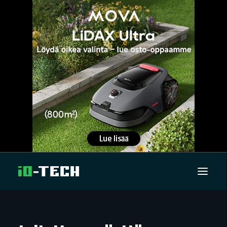
UUTISET