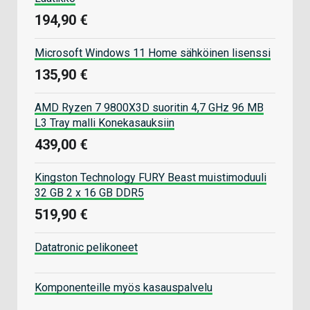
194,90 €
Microsoft Windows 11 Home sähköinen lisenssi
135,90 €
AMD Ryzen 7 9800X3D suoritin 4,7 GHz 96 MB
L3 Tray malli Konekasauksiin
439,00 €
Kingston Technology FURY Beast muistimoduuli
32 GB 2 x 16 GB DDR5
519,90 €
Datatronic pelikoneet
Komponenteille myös kasauspalvelu