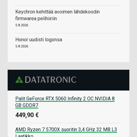
Keychron kehittää avoimen lähdekoodin
firmwarea pelihiiriin
5.8.2026
Honor uudisti logonsa
5.8.2026
Palit GeForce RTX 5060 Infinity 2 OC NVIDIA 8
GB GDDR7
449,90 €
AMD Ryzen 7 5700X suoritin 3,4 GHz 32 MB L3
Laatikko