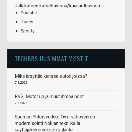
Jälkikäteen katseltavissa/kuunneltavissa:
Youtube
iTunes
Spotify
TECHBBS UUSIMMAT VIESTIT
Mikä ärsyttää kanssa-autoilijoissa?
7.8.2026
RVS, Motor up ja muut ihmeaineet.
7.8.2026
Suomen Yhteisverkko Oy:n radioverkon
modernisointi Nokian tekniikalla
käyttäjäkokemukset/palaute