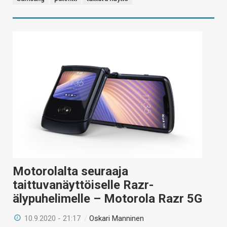
Motorolalta seuraaja
taittuvanäyttöiselle Razr-
älypuhelimelle – Motorola Razr 5G
10.9.2020 - 21:17
/
Oskari Manninen