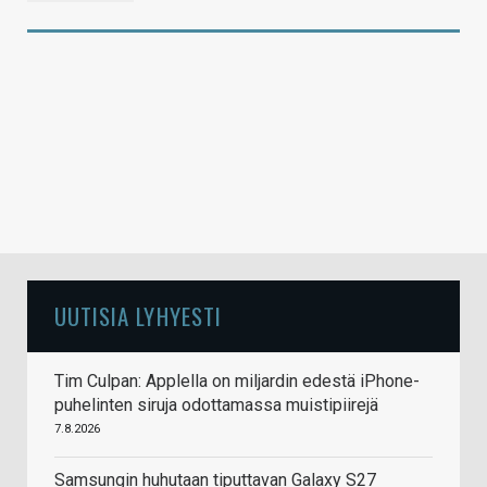
UUTISIA LYHYESTI
Tim Culpan: Applella on miljardin edestä iPhone-
puhelinten siruja odottamassa muistipiirejä
7.8.2026
Samsungin huhutaan tiputtavan Galaxy S27