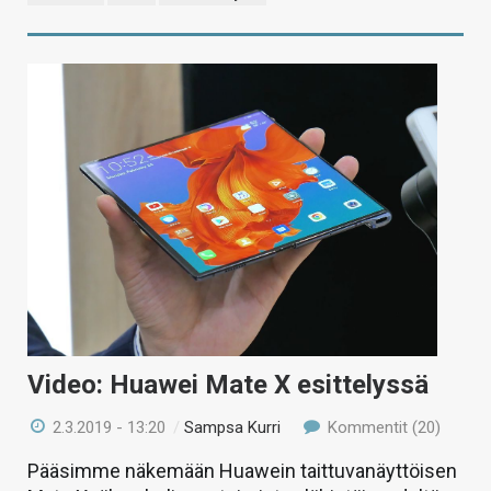
Video: Huawei Mate X esittelyssä
2.3.2019 - 13:20
/
Sampsa Kurri
Kommentit (20)
Pääsimme näkemään Huawein taittuvanäyttöisen