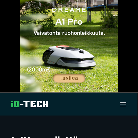
UUTISET