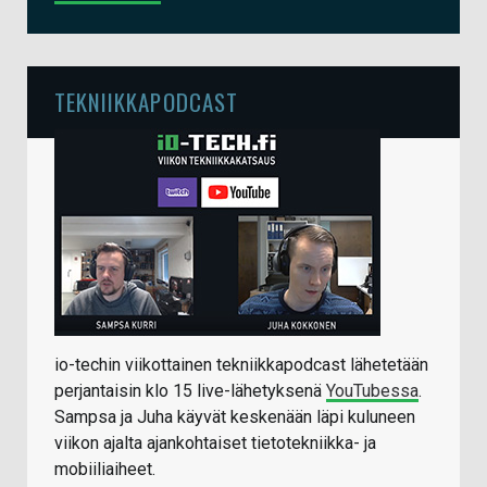
TEKNIIKKAPODCAST
io-techin viikottainen tekniikkapodcast lähetetään
perjantaisin klo 15 live-lähetyksenä
YouTubessa
.
Sampsa ja Juha käyvät keskenään läpi kuluneen
viikon ajalta ajankohtaiset tietotekniikka- ja
mobiiliaiheet.