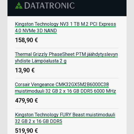
Kingston Technology NV3 1 TB M.2 PCI Express
4.0 NVMe 3D NAND
158,90 €
Thermal Grizzly PhaseSheet PTM jäähdytyslevyn
yhdiste Lämpöalusta 2 g
13,90 €
Corsair Vengeance CMK32GX5M2B6000C38
muistimoduuli 32 GB 2 x 16 GB DDR5 6000 MHz
479,90 €
Kingston Technology FURY Beast muistimoduuli
32 GB 2 x 16 GB DDR5
519,90 €