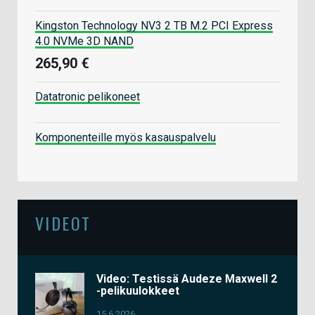
Kingston Technology NV3 2 TB M.2 PCI Express
4.0 NVMe 3D NAND
265,90 €
Datatronic pelikoneet
Komponenteille myös kasauspalvelu
VIDEOT
Video: Testissä Audeze Maxwell 2
-pelikuulokkeet
15.6.2026