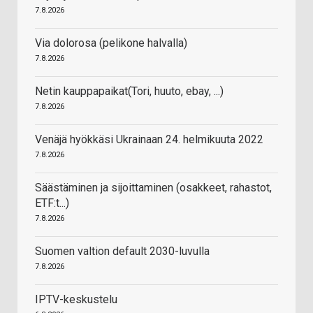
7.8.2026
Via dolorosa (pelikone halvalla)
7.8.2026
Netin kauppapaikat(Tori, huuto, ebay, ...)
7.8.2026
Venäjä hyökkäsi Ukrainaan 24. helmikuuta 2022
7.8.2026
Säästäminen ja sijoittaminen (osakkeet, rahastot,
ETF:t...)
7.8.2026
Suomen valtion default 2030-luvulla
7.8.2026
IPTV-keskustelu