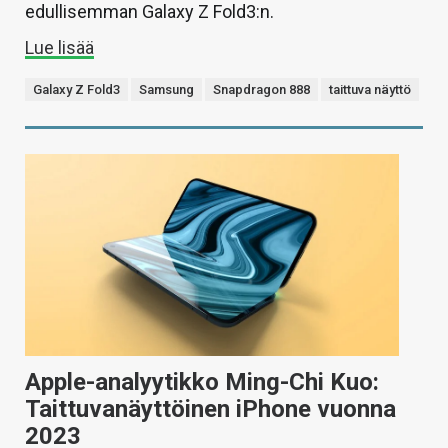
edullisemman Galaxy Z Fold3:n.
Lue lisää
Galaxy Z Fold3
Samsung
Snapdragon 888
taittuva näyttö
Apple-analyytikko Ming-Chi Kuo:
Taittuvanäyttöinen iPhone vuonna
2023