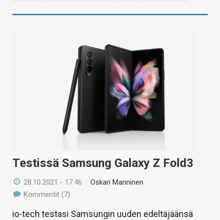
Testissä Samsung Galaxy Z Fold3
28.10.2021 - 17:46
/
Oskari Manninen
Kommentit (7)
io-tech testasi Samsungin uuden edeltäjäänsä