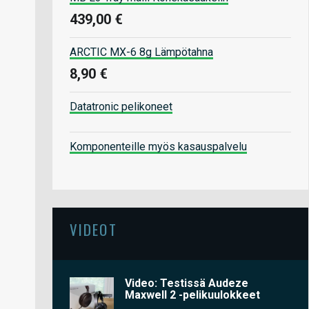
439,00 €
ARCTIC MX-6 8g Lämpötahna
8,90 €
Datatronic pelikoneet
Komponenteille myös kasauspalvelu
VIDEOT
Video: Testissä Audeze
Maxwell 2 -pelikuulokkeet