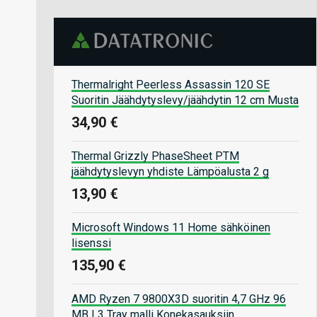
Thermalright Peerless Assassin 120 SE
Suoritin Jäähdytyslevy/jäähdytin 12 cm Musta
34,90 €
Thermal Grizzly PhaseSheet PTM
jäähdytyslevyn yhdiste Lämpöalusta 2 g
13,90 €
Microsoft Windows 11 Home sähköinen
lisenssi
135,90 €
AMD Ryzen 7 9800X3D suoritin 4,7 GHz 96
MB L3 Tray malli Konekasauksiin