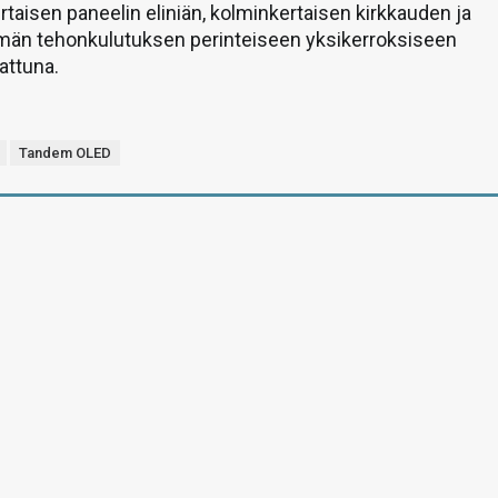
rtaisen paneelin eliniän, kolminkertaisen kirkkauden ja
än tehonkulutuksen perinteiseen yksikerroksiseen
attuna.
Tandem OLED