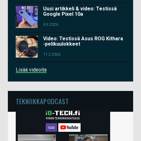
Uusi artikkeli & video: Testissä
Google Pixel 10a
9.3.2026
Video: Testissä Asus ROG Kithara
-pelikuulokkeet
11.2.2026
Lisää videoita
TEKNIIKKAPODCAST