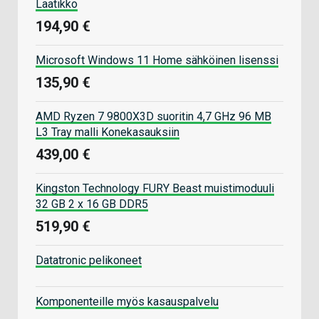
Laatikko
194,90 €
Microsoft Windows 11 Home sähköinen lisenssi
135,90 €
AMD Ryzen 7 9800X3D suoritin 4,7 GHz 96 MB
L3 Tray malli Konekasauksiin
439,00 €
Kingston Technology FURY Beast muistimoduuli
32 GB 2 x 16 GB DDR5
519,90 €
Datatronic pelikoneet
Komponenteille myös kasauspalvelu