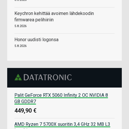
Keychron kehittää avoimen lähdekoodin
firmwarea pelihiiriin
5.8.2026
Honor uudisti logonsa
5.8.2026
Palit GeForce RTX 5060 Infinity 2 OC NVIDIA 8
GB GDDR7
449,90 €
AMD Ryzen 7 5700X suoritin 3,4 GHz 32 MB L3