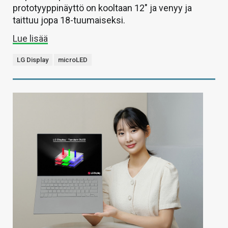
prototyyppinäyttö on kooltaan 12″ ja venyy ja
taittuu jopa 18-tuumaiseksi.
Lue lisää
LG Display
microLED