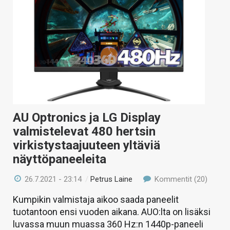
AU Optronics ja LG Display
valmistelevat 480 hertsin
virkistystaajuuteen yltäviä
näyttöpaneeleita
26.7.2021 - 23:14
/
Petrus Laine
Kommentit (20)
Kumpikin valmistaja aikoo saada paneelit
tuotantoon ensi vuoden aikana. AUO:lta on lisäksi
luvassa muun muassa 360 Hz:n 1440p-paneeli