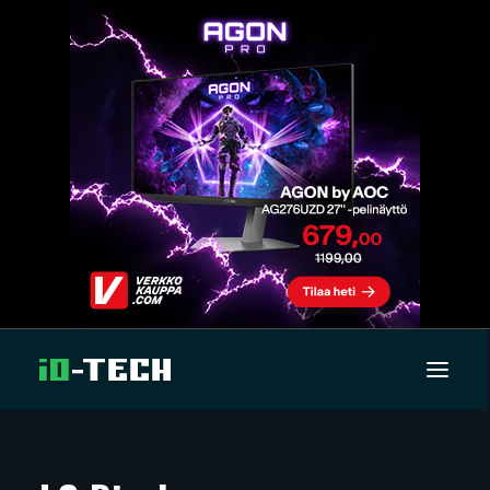
UUTISET