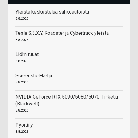
Yleistä keskustelua sähköautoista
8.8.2026
Tesla S,3,X,Y, Roadster ja Cybertruck yleistä
8.8.2026
Lidl:n ruuat
8.8.2026
Screenshot-ketju
8.8.2026
NVIDIA GeForce RTX 5090/5080/5070 Ti -ketju
(Blackwell)
8.8.2026
Pyöräily
8.8.2026