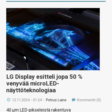
LG Display esitteli jopa 50 %
venyvää microLED-
näyttöteknologiaa
12.11.2024 - 01:24
/
Petrus Laine
Kommentit (0)
40 µm LED-pikseleistä rakentuva