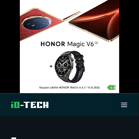
UUTISET