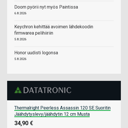
Doom pyörii nyt myös Paintissa
6.8.2026
Keychron kehittää avoimen lähdekoodin
firmwarea pelihiiriin
5.8.2026
Honor uudisti logonsa
5.8.2026
Thermalright Peerless Assassin 120 SE Suoritin
Jäähdytyslevy/jäähdytin 12 cm Musta
34,90 €