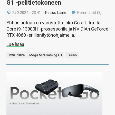
G1 -pelitietokoneen
29.2.2024 - 23:41
/
Petrus Laine
Kommentit (3)
Yhtiön uutuus on varustettu joko Core Ultra- tai
Core i9-13900H -prosessorilla ja NVIDIAn GeForce
RTX 4060 -erillisnäytönohjaimella.
Lue lisää
MWC 2024
Mega Mini Gaming G1
Tecno