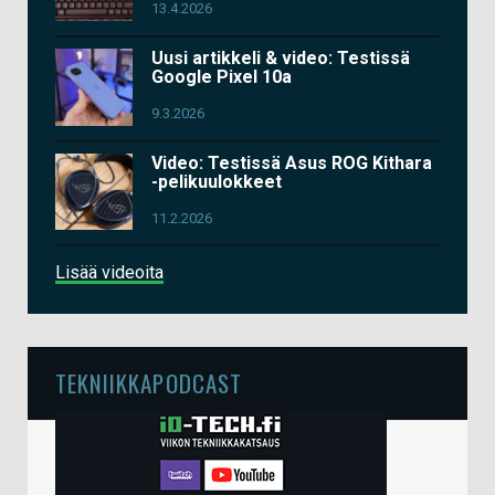
13.4.2026
Uusi artikkeli & video: Testissä
Google Pixel 10a
9.3.2026
Video: Testissä Asus ROG Kithara
-pelikuulokkeet
11.2.2026
Lisää videoita
TEKNIIKKAPODCAST