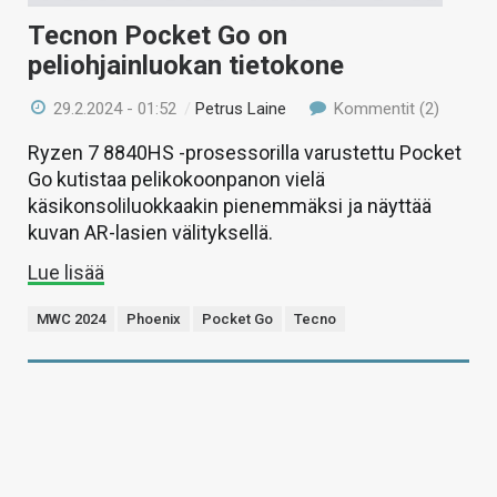
Tecnon Pocket Go on
peliohjainluokan tietokone
29.2.2024 - 01:52
/
Petrus Laine
Kommentit (2)
Ryzen 7 8840HS -prosessorilla varustettu Pocket
Go kutistaa pelikokoonpanon vielä
käsikonsoliluokkaakin pienemmäksi ja näyttää
kuvan AR-lasien välityksellä.
Lue lisää
MWC 2024
Phoenix
Pocket Go
Tecno