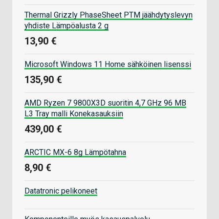
Thermal Grizzly PhaseSheet PTM jäähdytyslevyn
yhdiste Lämpöalusta 2 g
13,90 €
Microsoft Windows 11 Home sähköinen lisenssi
135,90 €
AMD Ryzen 7 9800X3D suoritin 4,7 GHz 96 MB
L3 Tray malli Konekasauksiin
439,00 €
ARCTIC MX-6 8g Lämpötahna
8,90 €
Datatronic pelikoneet