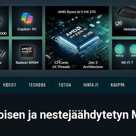
VIDEOT
TECHBBS
TIETOA
HINTA.FI
KAUPPA
koisen ja nestejäähdytetyn