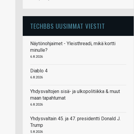
TECHBBS UUSIMMAT VIESTIT
Näytönohjaimet - Yleisthreadi, mikä kortti
minulle?
6.8.2026
Diablo 4
6.8.2026
Yhdysvaltojen sisä- ja ulkopolitiikka & muut
maan tapahtumat
6.8.2026
Yhdysvaltain 45. ja 47. presidentti Donald J.
Trump
5.8.2026