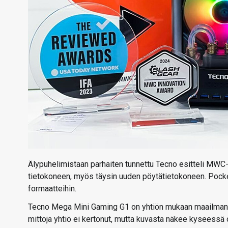
Älypuhelimistaan parhaiten tunnettu Tecno esitteli MWC
tietokoneen, myös täysin uuden pöytätietokoneen. Pocke
formaatteihin.
Tecno Mega Mini Gaming G1 on yhtiön mukaan maailman 
mittoja yhtiö ei kertonut, mutta kuvasta näkee kyseessä o