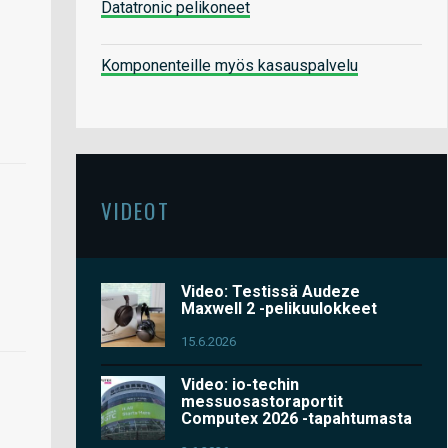
Datatronic pelikoneet
Komponenteille myös kasauspalvelu
VIDEOT
Video: Testissä Audeze
Maxwell 2 -pelikuulokkeet
15.6.2026
Video: io-techin
messuosastoraportit
Computex 2026 -tapahtumasta