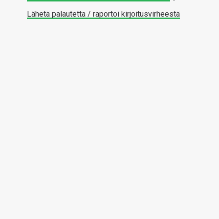
Lähetä palautetta / raportoi kirjoitusvirheestä