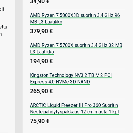
34,90 €
lt
AMD Ryzen 7 5800X3D suoritin 3,4 GHz 96
MB L3 Laatikko
ettu
379,90 €
n
AMD Ryzen 7 5700X suoritin 3,4 GHz 32 MB
L3 Laatikko
194,90 €
Kingston Technology NV3 2 TB M.2 PCI
Express 4.0 NVMe 3D NAND
265,90 €
ARCTIC Liquid Freezer III Pro 360 Suoritin
Nestejäähdytyspakkaus 12 cm musta 1 kpl
75,90 €