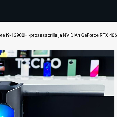
Core i9-13900H -prosessorilla ja NVIDIAn GeForce RTX 406