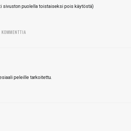
sivuston puolella toistaiseksi pois käytöstä)
3 KOMMENTTIA
iaali peleille tarkoitettu.