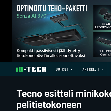
UUTISET
ARTIKKELIT
Tecno esitteli miniko
pelitietokoneen