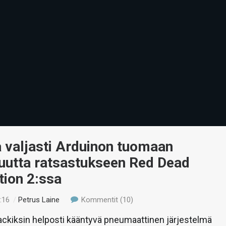
 valjasti Arduinon tuomaan
suutta ratsastukseen Red Dead
ion 2:ssa
:16
/
Petrus Laine
Kommentit (10)
ckiksin helposti kääntyvä pneumaattinen järjestelmä