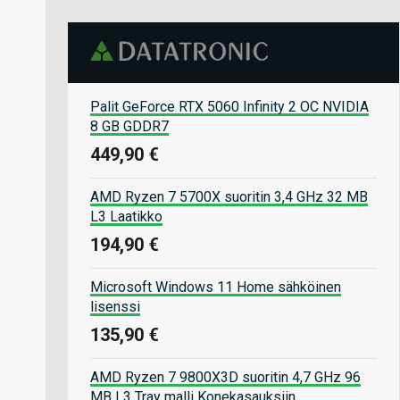
Palit GeForce RTX 5060 Infinity 2 OC NVIDIA
8 GB GDDR7
449,90 €
AMD Ryzen 7 5700X suoritin 3,4 GHz 32 MB
L3 Laatikko
194,90 €
Microsoft Windows 11 Home sähköinen
lisenssi
135,90 €
AMD Ryzen 7 9800X3D suoritin 4,7 GHz 96
MB L3 Tray malli Konekasauksiin