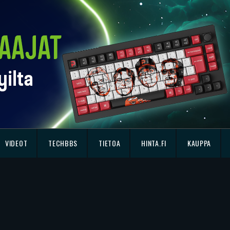
VIDEOT
TECHBBS
TIETOA
HINTA.FI
KAUPPA