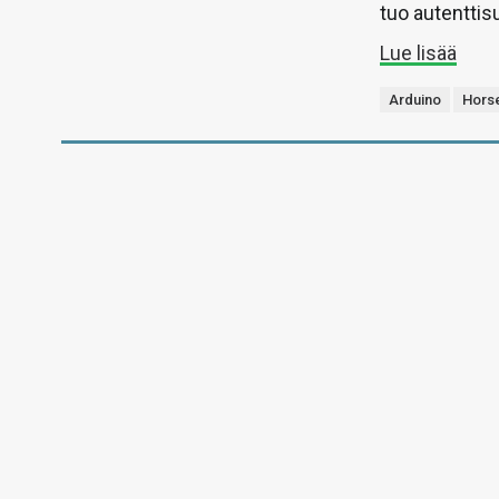
tuo autentti
Lue lisää
Arduino
Hors