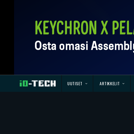
UUTISET
ARTIKKELIT