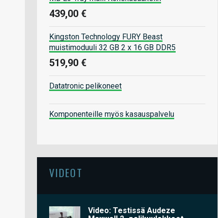
439,00 €
Kingston Technology FURY Beast
muistimoduuli 32 GB 2 x 16 GB DDR5
519,90 €
Datatronic pelikoneet
Komponenteille myös kasauspalvelu
VIDEOT
Video: Testissä Audeze