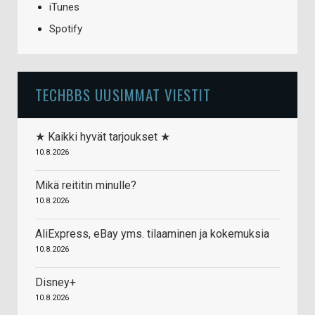
iTunes
Spotify
TECHBBS UUSIMMAT VIESTIT
★ Kaikki hyvät tarjoukset ★
10.8.2026
Mikä reititin minulle?
10.8.2026
AliExpress, eBay yms. tilaaminen ja kokemuksia
10.8.2026
Disney+
10.8.2026