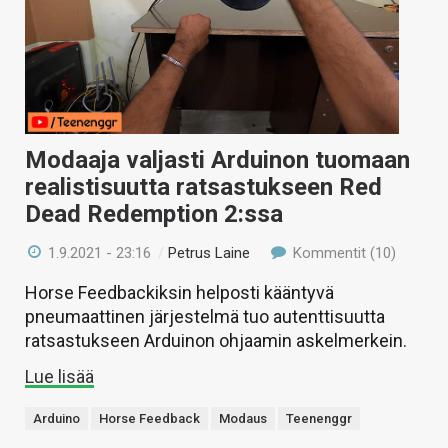
Modaaja valjasti Arduinon tuomaan
realistisuutta ratsastukseen Red
Dead Redemption 2:ssa
1.9.2021 - 23:16
/
Petrus Laine
Kommentit (10)
Horse Feedbackiksin helposti kääntyvä
pneumaattinen järjestelmä tuo autenttisuutta
ratsastukseen Arduinon ohjaamin askelmerkein.
Lue lisää
Arduino
Horse Feedback
Modaus
Teenenggr