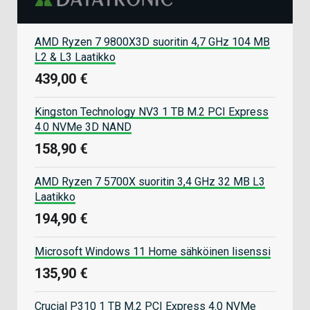
AMD Ryzen 7 9800X3D suoritin 4,7 GHz 104 MB
L2 & L3 Laatikko
439,00 €
Kingston Technology NV3 1 TB M.2 PCI Express
4.0 NVMe 3D NAND
158,90 €
AMD Ryzen 7 5700X suoritin 3,4 GHz 32 MB L3
Laatikko
194,90 €
Microsoft Windows 11 Home sähköinen lisenssi
135,90 €
Crucial P310 1 TB M.2 PCI Express 4.0 NVMe