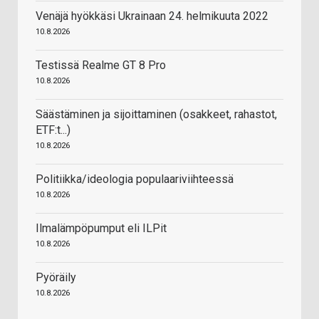
Venäjä hyökkäsi Ukrainaan 24. helmikuuta 2022
10.8.2026
Testissä Realme GT 8 Pro
10.8.2026
Säästäminen ja sijoittaminen (osakkeet, rahastot,
ETF:t...)
10.8.2026
Politiikka/ideologia populaariviihteessä
10.8.2026
Ilmalämpöpumput eli ILPit
10.8.2026
Pyöräily
10.8.2026