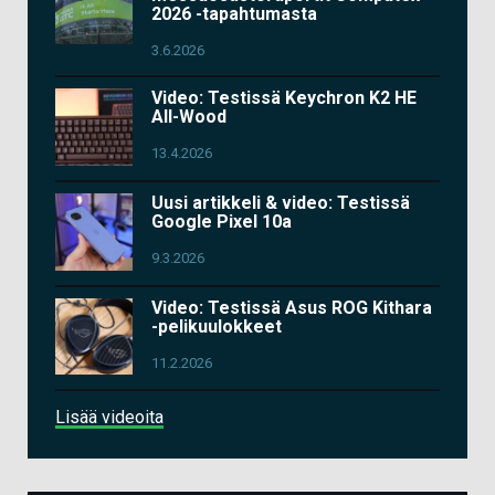
2026 -tapahtumasta
3.6.2026
Video: Testissä Keychron K2 HE
All-Wood
13.4.2026
Uusi artikkeli & video: Testissä
Google Pixel 10a
9.3.2026
Video: Testissä Asus ROG Kithara
-pelikuulokkeet
11.2.2026
Lisää videoita