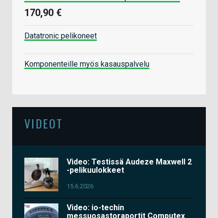
170,90 €
Datatronic pelikoneet
Komponenteille myös kasauspalvelu
VIDEOT
Video: Testissä Audeze Maxwell 2
-pelikuulokkeet
15.6.2026
Video: io-techin
messuosastoraportit Computex