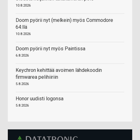
10.8.2026
Doom pyörii nyt (melkein) myös Commodore
64:llä
10.8.2026
Doom pyörii nyt myös Paintissa
6.8.2026
Keychron kehittää avoimen lähdekoodin
firmwarea pelihiiriin
5.8.2026
Honor uudisti logonsa
5.8.2026