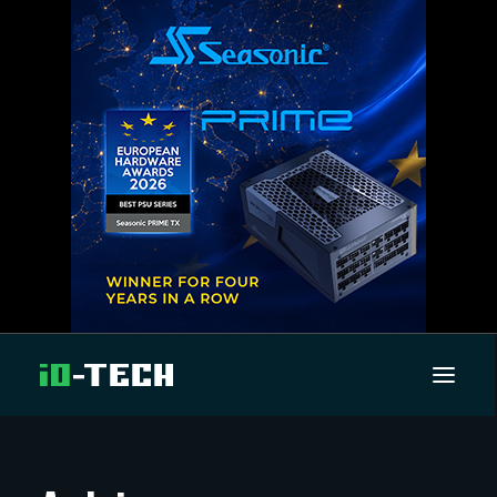
UUTISET