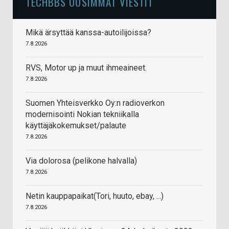
TECHBBS UUSIMMAT VIESTIT
Mikä ärsyttää kanssa-autoilijoissa?
7.8.2026
RVS, Motor up ja muut ihmeaineet.
7.8.2026
Suomen Yhteisverkko Oy:n radioverkon
modernisointi Nokian tekniikalla
käyttäjäkokemukset/palaute
7.8.2026
Via dolorosa (pelikone halvalla)
7.8.2026
Netin kauppapaikat(Tori, huuto, ebay, ...)
7.8.2026