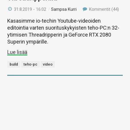
31.8.2019 - 16:02
/
Sampsa Kurri
Kommentit (44)
Kasasimme io-techin Youtube-videoiden
editointia varten suorituskykyisten teho-PC:n 32-
ytimisen Threadripperin ja GeForce RTX 2080
Superin ympärille.
Lue lisää
build
teho-pc
video