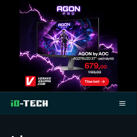
UUTISET