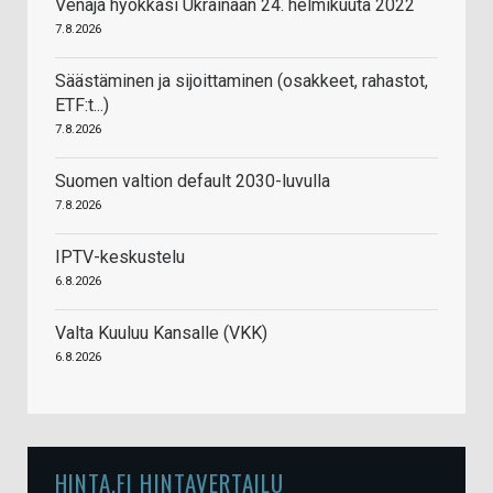
Venäjä hyökkäsi Ukrainaan 24. helmikuuta 2022
7.8.2026
Säästäminen ja sijoittaminen (osakkeet, rahastot,
ETF:t...)
7.8.2026
Suomen valtion default 2030-luvulla
7.8.2026
IPTV-keskustelu
6.8.2026
Valta Kuuluu Kansalle (VKK)
6.8.2026
HINTA.FI HINTAVERTAILU