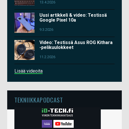
13.4.2026
Uusi artikkeli & video: Testissä
Google Pixel 10a
9.3.2026
Video: Testissä Asus ROG Kithara
-pelikuulokkeet
11.2.2026
Lisää videoita
TEKNIIKKAPODCAST