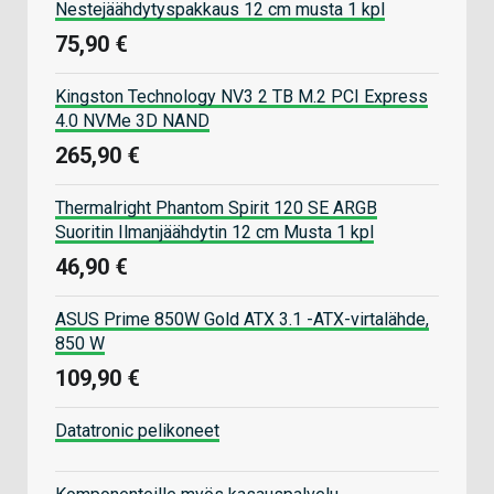
Nestejäähdytyspakkaus 12 cm musta 1 kpl
75,90 €
Kingston Technology NV3 2 TB M.2 PCI Express
4.0 NVMe 3D NAND
265,90 €
Thermalright Phantom Spirit 120 SE ARGB
Suoritin Ilmanjäähdytin 12 cm Musta 1 kpl
46,90 €
ASUS Prime 850W Gold ATX 3.1 -ATX-virtalähde,
850 W
109,90 €
Datatronic pelikoneet