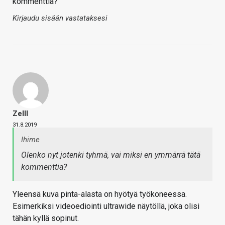
kommenttia?
Kirjaudu sisään vastataksesi
Zelll
31.8.2019
Ihime
Olenko nyt jotenki tyhmä, vai miksi en ymmärrä tätä
kommenttia?
Yleensä kuva pinta-alasta on hyötyä työkoneessa.
Esimerkiksi videoediointi ultrawide näytöllä, joka olisi
tähän kyllä sopinut.