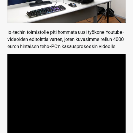
io-techin toimistolle piti hommata uusi työkone Youtube-
videoiden editointia varten, joten kuvasimme reilun 4000
euron hintaisen teho-PC:n kasausprosessin videolle.