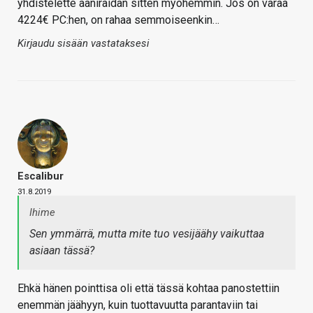
yhdistelette ääniraidan sitten myöhemmin. Jos on varaa
4224€ PC:hen, on rahaa semmoiseenkin…
Kirjaudu sisään vastataksesi
Escalibur
31.8.2019
Ihime
Sen ymmärrä, mutta mite tuo vesijäähy vaikuttaa
asiaan tässä?
Ehkä hänen pointtisa oli että tässä kohtaa panostettiin
enemmän jäähyyn, kuin tuottavuutta parantaviin tai