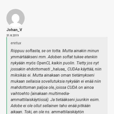
Johan_V
31.8.2019
eretux
Riippuu softasta, se on totta. Mutta ainakin minun
ymmärtääkseni mm. Adoben softat tukee etenkin
nykyään myös OpenCL kaikin puolin. Tietty jos nyt
jossakin ehdottomasti _haluaa_ CUDAa käyttää, niin
miksikäs ei. Mutta ainakaan oman tietämykseni
mukaan sellaisia sovellutuksia nykyään ei enää niin
mahdottoman paljoa ole, joissa CUDA on ainoa
vaihtoehto (ainakaan multimedia-
ammattilaiskäytössä). Ja tietääkseni juurikin esim.
Adobe ei ole ollut sellainen taho enää pitkään
aikaan. Toki, en ole ns. ammattilaiskäytön