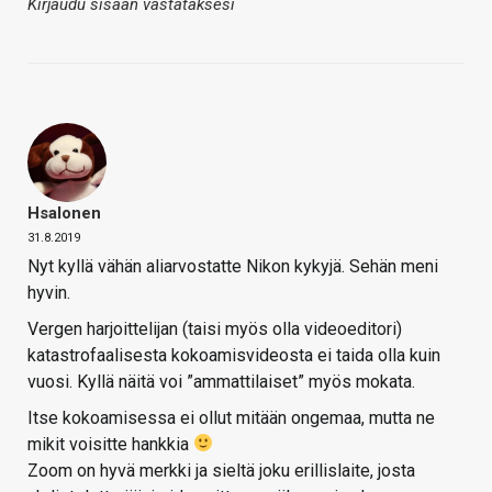
Kirjaudu sisään vastataksesi
Hsalonen
31.8.2019
Nyt kyllä vähän aliarvostatte Nikon kykyjä. Sehän meni
hyvin.
Vergen harjoittelijan (taisi myös olla videoeditori)
katastrofaalisesta kokoamisvideosta ei taida olla kuin
vuosi. Kyllä näitä voi ”ammattilaiset” myös mokata.
Itse kokoamisessa ei ollut mitään ongemaa, mutta ne
mikit voisitte hankkia
Zoom on hyvä merkki ja sieltä joku erillislaite, josta