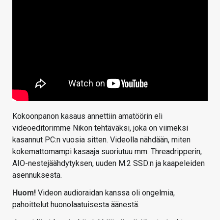
Kokoonpanon kasaus annettiin amatöörin eli
videoeditorimme Nikon tehtäväksi, joka on viimeksi
kasannut PC:n vuosia sitten. Videolla nähdään, miten
kokemattomampi kasaaja suoriutuu mm. Threadripperin,
AIO-nestejäähdytyksen, uuden M.2 SSD:n ja kaapeleiden
asennuksesta.
Huom!
Videon audioraidan kanssa oli ongelmia,
pahoittelut huonolaatuisesta äänestä.