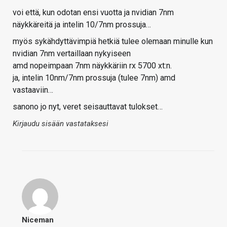
voi että, kun odotan ensi vuotta ja nvidian 7nm
näykkäreitä ja intelin 10/7nm prossuja…
myös sykähdyttävimpiä hetkiä tulee olemaan minulle kun
nvidian 7nm vertaillaan nykyiseen
amd nopeimpaan 7nm näykkäriin rx 5700 xt:n.
ja, intelin 10nm/7nm prossuja (tulee 7nm) amd
vastaaviin…
sanono jo nyt, veret seisauttavat tulokset…
Kirjaudu sisään vastataksesi
Niceman