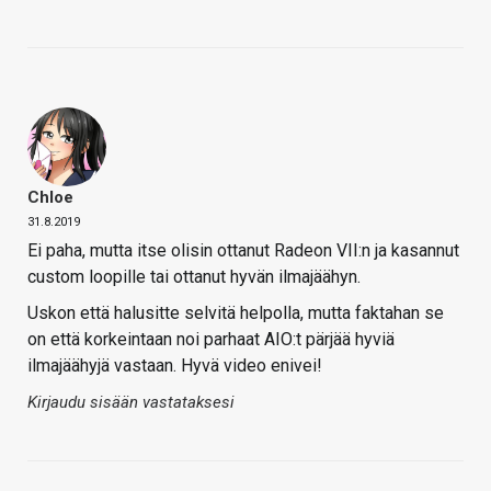
Chloe
31.8.2019
Ei paha, mutta itse olisin ottanut Radeon VII:n ja kasannut
custom loopille tai ottanut hyvän ilmajäähyn.
Uskon että halusitte selvitä helpolla, mutta faktahan se
on että korkeintaan noi parhaat AIO:t pärjää hyviä
ilmajäähyjä vastaan. Hyvä video enivei!
Kirjaudu sisään vastataksesi