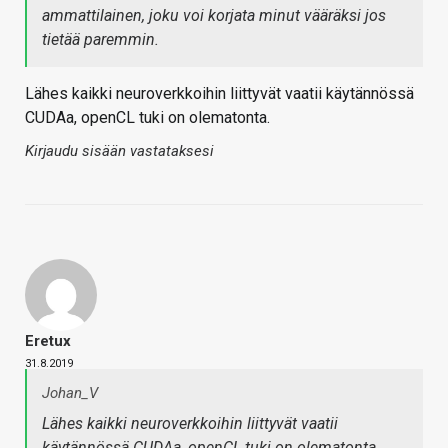
ammattilainen, joku voi korjata minut vääräksi jos
tietää paremmin.
Lähes kaikki neuroverkkoihin liittyvät vaatii käytännössä
CUDAa, openCL tuki on olematonta.
Kirjaudu sisään vastataksesi
Eretux
31.8.2019
Johan_V
Lähes kaikki neuroverkkoihin liittyvät vaatii
käytännössä CUDAa, openCL tuki on olematonta.