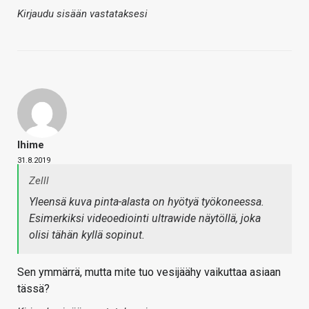
Kirjaudu sisään vastataksesi
Ihime
31.8.2019
Zelll
Yleensä kuva pinta-alasta on hyötyä työkoneessa.
Esimerkiksi videoediointi ultrawide näytöllä, joka
olisi tähän kyllä sopinut.
Sen ymmärrä, mutta mite tuo vesijäähy vaikuttaa asiaan
tässä?