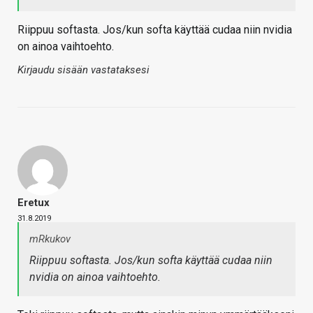
Riippuu softasta. Jos/kun softa käyttää cudaa niin nvidia
on ainoa vaihtoehto.
Kirjaudu sisään vastataksesi
Eretux
31.8.2019
mRkukov
Riippuu softasta. Jos/kun softa käyttää cudaa niin
nvidia on ainoa vaihtoehto.