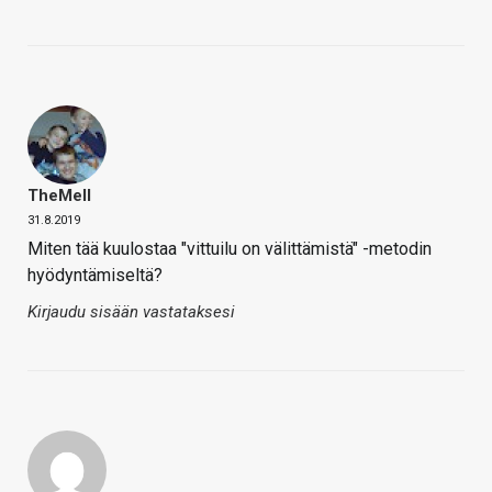
TheMeII
31.8.2019
Miten tää kuulostaa "vittuilu on välittämistä" -metodin
hyödyntämiseltä?
Kirjaudu sisään vastataksesi