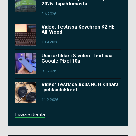
2026 -tapahtumasta
3.6.2026
Video: Testissä Keychron K2 HE
All-Wood
13.4.2026
Uusi artikkeli & video: Testissä
Google Pixel 10a
9.3.2026
Video: Testissä Asus ROG Kithara
-pelikuulokkeet
11.2.2026
Lisää videoita