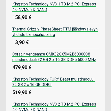
Kingston Technology NV3 1 TB M.2 PCI Express
4.0 NVMe 3D NAND
158,90 €
Thermal Grizzly PhaseSheet PTM jäähdytyslevyn
yhdiste Lämpöalusta 2 g
13,90 €
Corsair Vengeance CMK32GX5M2B6000C38
muistimoduuli 32 GB 2 x 16 GB DDR5 6000 MHz
479,90 €
Kingston Technology FURY Beast muistimoduuli
32 GB 2 x 16 GB DDR5
519,90 €
Kingston Technology NV3 2 TB M.2 PCI Express
4.0 NVMe 3D NAND