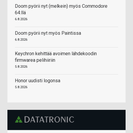
Doom pyörii nyt (melkein) myös Commodore
64:llä
6.8.2026
Doom pyörii nyt myös Paintissa
6.8.2026
Keychron kehittää avoimen lähdekoodin
firmwarea pelihiiriin
5.8.2026
Honor uudisti logonsa
5.8.2026