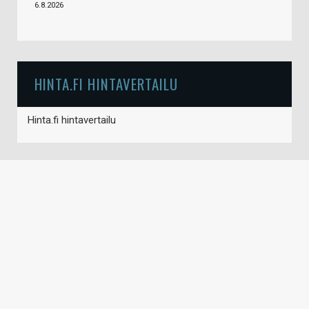
6.8.2026
HINTA.FI HINTAVERTAILU
Hinta.fi hintavertailu