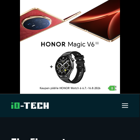
UUTISET