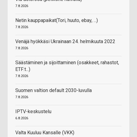
7.8.2026
Netin kauppapaikat(Tori, huuto, ebay, ...)
7.8.2026
Venäjä hyökkäsi Ukrainaan 24. helmikuuta 2022
7.8.2026
Säästäminen ja sijoittaminen (osakkeet, rahastot,
ETF:t...)
7.8.2026
Suomen valtion default 2030-luvulla
7.8.2026
IPTV-keskustelu
6.8.2026
Valta Kuuluu Kansalle (VKK)