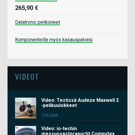
265,90 €
Datatronic pelikoneet
Komponenteille myös kasauspalvelu
VIDEOT
Video: Testissä Audeze Maxwell 2
-pelikuulokkeet
15.6.2026
Video: io-techin
messuosastoraportit Computex