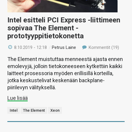
Intel esitteli PCI Express -liittimeen
sopivaa The Element -
prototyyppitietokonetta
8.10.2019 - 12:18
/
Petrus Laine
Kommentit (19)
The Element muistuttaa menneestä ajasta ennen
emolevyjä, jolloin tietokoneeseen kytkettiin kaikki
laitteet prosessoria myöden erillisillä korteilla,
jotka keskustelivat keskenään backplane-
piirilevyn välityksellä.
Lue lisää
Intel
The Element
Xeon