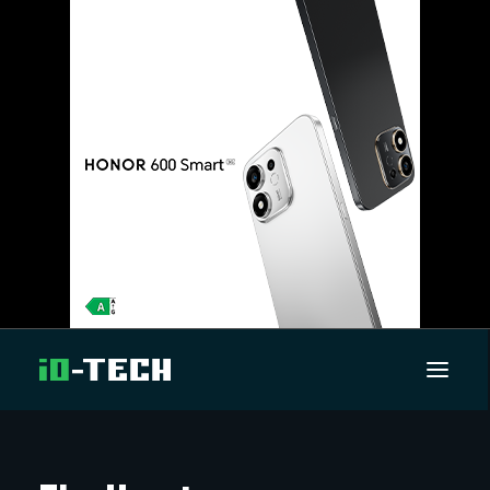
UUTISET