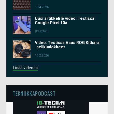
13.4.2026
Uusi artikkeli & video: Testissä
Google Pixel 10a
9.3.2026
Video: Testissä Asus ROG Kithara
-pelikuulokkeet
11.2.2026
Lisää videoita
TEKNIIKKAPODCAST