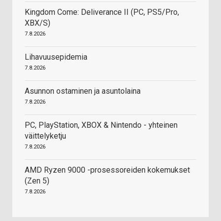
Kingdom Come: Deliverance II (PC, PS5/Pro,
XBX/S)
7.8.2026
Lihavuusepidemia
7.8.2026
Asunnon ostaminen ja asuntolaina
7.8.2026
PC, PlayStation, XBOX & Nintendo - yhteinen
väittelyketju
7.8.2026
AMD Ryzen 9000 -prosessoreiden kokemukset
(Zen 5)
7.8.2026