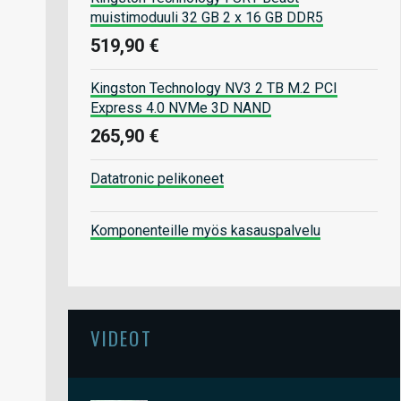
muistimoduuli 32 GB 2 x 16 GB DDR5
519,90 €
Kingston Technology NV3 2 TB M.2 PCI
Express 4.0 NVMe 3D NAND
265,90 €
Datatronic pelikoneet
Komponenteille myös kasauspalvelu
VIDEOT