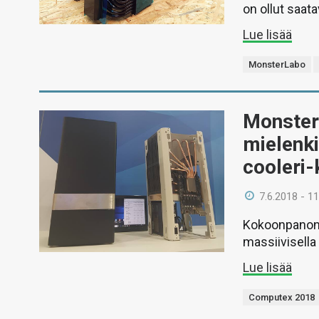
on ollut saata
Lue lisää
MonsterLabo
Monster
mielenki
cooleri-
7.6.2018 - 11
Kokoonpanon j
massiivisella 
Lue lisää
Computex 2018