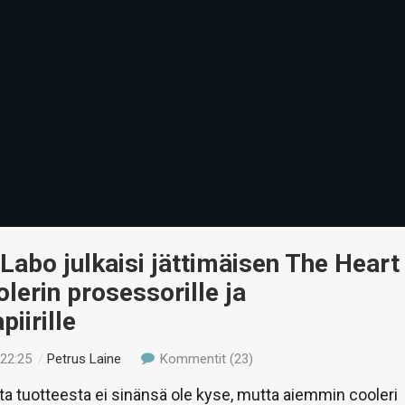
abo julkaisi jättimäisen The Heart
olerin prosessorille ja
piirille
 22:25
/
Petrus Laine
Kommentit (23)
a tuotteesta ei sinänsä ole kyse, mutta aiemmin cooleri