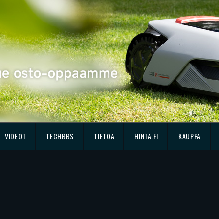
VIDEOT
TECHBBS
TIETOA
HINTA.FI
KAUPPA