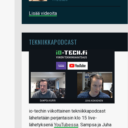
Lisää videoita
TEKNIIKKAPODCAST
io-techin viikottainen tekniikkapodcast
lähetetään perjantaisin klo 15 live-
lähetyksenä
YouTubessa
. Sampsa ja Juha