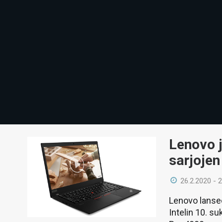
Lenovo j
sarjoje
26.2.2020 - 
Lenovo lanseer
Intelin 10. s