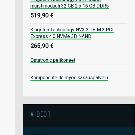
muistimoduuli 32 GB 2 x 16 GB DDR5
519,90 €
Kingston Technology NV3 2 TB M.2 PCI
Express 4.0 NVMe 3D NAND
265,90 €
Datatronic pelikoneet
Komponenteille myös kasauspalvelu
VIDEOT