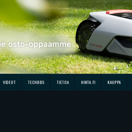
VIDEOT
TECHBBS
TIETOA
HINTA.FI
KAUPPA