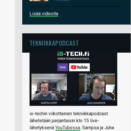
Lisää videoita
TEKNIIKKAPODCAST
io-techin viikottainen tekniikkapodcast
lähetetään perjantaisin klo 15 live-
lähetyksenä
YouTubessa
. Sampsa ja Juha