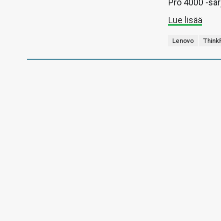
Pro 4000 -sar
Lue lisää
Lenovo
Think