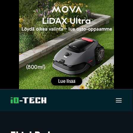
UUTISET