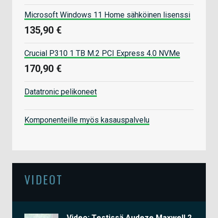
Microsoft Windows 11 Home sähköinen lisenssi
135,90 €
Crucial P310 1 TB M.2 PCI Express 4.0 NVMe
170,90 €
Datatronic pelikoneet
Komponenteille myös kasauspalvelu
VIDEOT
Video: Testissä Audeze Maxwell 2