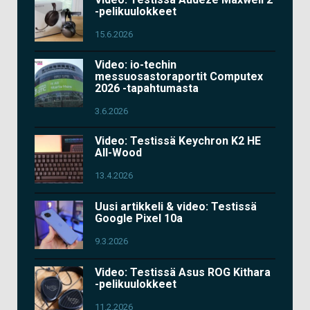
-pelikuulokkeet
15.6.2026
Video: io-techin
messuosastoraportit Computex
2026 -tapahtumasta
3.6.2026
Video: Testissä Keychron K2 HE
All-Wood
13.4.2026
Uusi artikkeli & video: Testissä
Google Pixel 10a
9.3.2026
Video: Testissä Asus ROG Kithara
-pelikuulokkeet
11.2.2026