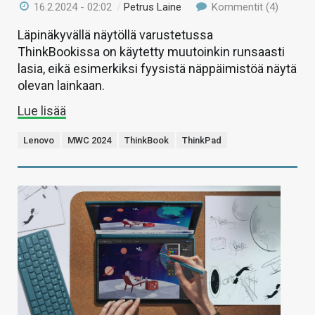
16.2.2024 - 02:02
/
Petrus Laine
Kommentit (4)
Läpinäkyvällä näytöllä varustetussa
ThinkBookissa on käytetty muutoinkin runsaasti
lasia, eikä esimerkiksi fyysistä näppäimistöä näytä
olevan lainkaan.
Lue lisää
Lenovo
MWC 2024
ThinkBook
ThinkPad