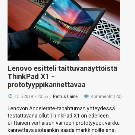
Lenovo esitteli taittuvanäyttöistä
ThinkPad X1 -
prototyyppikannettavaa
15.5.2019 - 20:56
/
Petrus Laine
Kommentit (20)
Lenovon Accelerate-tapahtuman yhteydessä
testattavana ollut ThinkPad X1 on edelleen
erittäisen varhaisen vaiheen prototyyppi, vaikka
kannettava aiotaankin saada markkinoille ensi