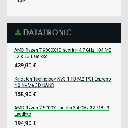
5.8.2026
AMD Ryzen 7 9800X3D suoritin 4,7 GHz 104 MB
L2 & L3 Laatikko
439,00 €
Kingston Technology NV3 1 TB M.2 PCI Express
4.0 NVMe 3D NAND
158,90 €
AMD Ryzen 7 5700X suoritin 3,4 GHz 32 MB L3
Laatikko
194,90 €