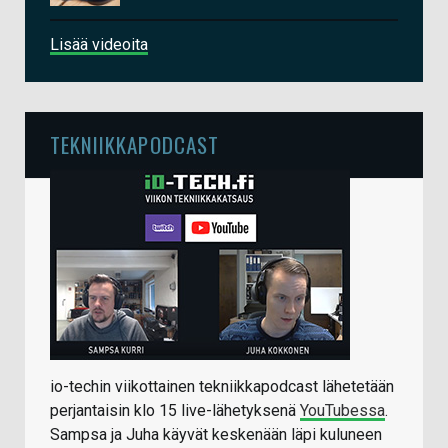
Lisää videoita
TEKNIIKKAPODCAST
io-techin viikottainen tekniikkapodcast lähetetään
perjantaisin klo 15 live-lähetyksenä
YouTubessa
.
Sampsa ja Juha käyvät keskenään läpi kuluneen