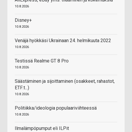
10.8.2026
Disney+
10.8.2026
Venäjä hyökkäsi Ukrainaan 24. helmikuuta 2022
10.8.2026
Testissä Realme GT 8 Pro
10.8.2026
Säästäminen ja sijoittaminen (osakkeet, rahastot,
ETF:t...)
10.8.2026
Politiikka/ideologia populaariviihteessä
10.8.2026
Ilmalämpöpumput eli ILPit