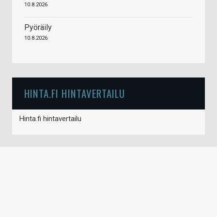
10.8.2026
Pyöräily
10.8.2026
HINTA.FI HINTAVERTAILU
Hinta.fi hintavertailu