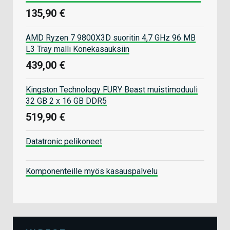
135,90 €
AMD Ryzen 7 9800X3D suoritin 4,7 GHz 96 MB
L3 Tray malli Konekasauksiin
439,00 €
Kingston Technology FURY Beast muistimoduuli
32 GB 2 x 16 GB DDR5
519,90 €
Datatronic pelikoneet
Komponenteille myös kasauspalvelu