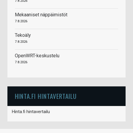
7.8.2026
Mekaaniset näppäimistöt
7.8.2026
Tekoäly
7.8.2026
OpenWRT-keskustelu
7.8.2026
HINTA.FI HINTAVERTAILU
Hinta.fi hintavertailu