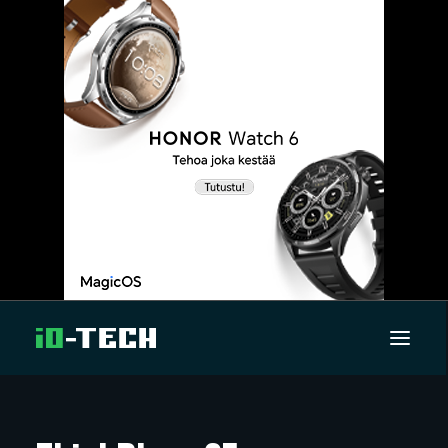
UUTISET