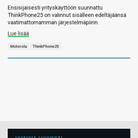
Ensisijaisesti yrityskäyttöön suunnattu
ThinkPhone25 on valinnut sisälleen edeltäjäänsä
vaatimattomamman järjestelmäpiirin.
Lue lisää
Motorola
ThinkPhone25