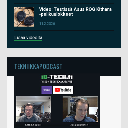
Video: Testissä Asus ROG Kithara
-pelikuulokkeet
11.2.2026
Lisää videoita
TEKNIIKKAPODCAST