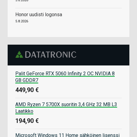
5.8.2026
Honor uudisti logonsa
5.8.2026
Palit GeForce RTX 5060 Infinity 2 OC NVIDIA 8
GB GDDR7
449,90 €
AMD Ryzen 7 5700X suoritin 3,4 GHz 32 MB L3
Laatikko
194,90 €
Microsoft Windows 11 Home sähköinen lisenssi