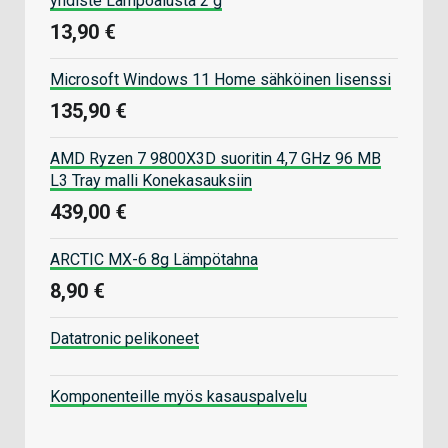
yhdiste Lämpöalusta 2 g
13,90 €
Microsoft Windows 11 Home sähköinen lisenssi
135,90 €
AMD Ryzen 7 9800X3D suoritin 4,7 GHz 96 MB
L3 Tray malli Konekasauksiin
439,00 €
ARCTIC MX-6 8g Lämpötahna
8,90 €
Datatronic pelikoneet
Komponenteille myös kasauspalvelu