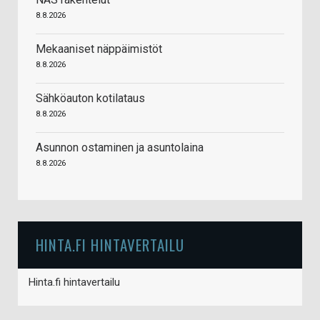
8.8.2026
Mekaaniset näppäimistöt
8.8.2026
Sähköauton kotilataus
8.8.2026
Asunnon ostaminen ja asuntolaina
8.8.2026
HINTA.FI HINTAVERTAILU
Hinta.fi hintavertailu