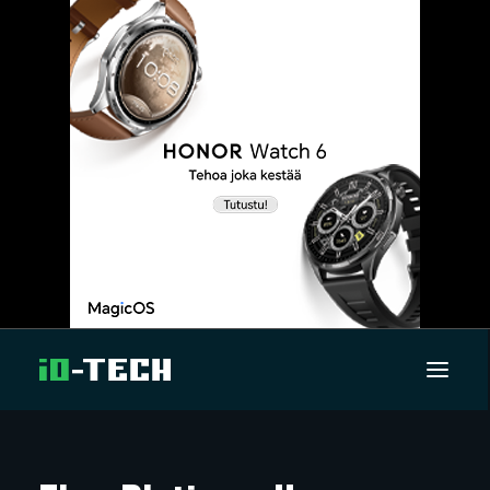
UUTISET