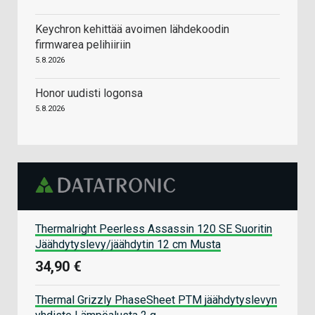
Keychron kehittää avoimen lähdekoodin
firmwarea pelihiiriin
5.8.2026
Honor uudisti logonsa
5.8.2026
Thermalright Peerless Assassin 120 SE Suoritin
Jäähdytyslevy/jäähdytin 12 cm Musta
34,90 €
Thermal Grizzly PhaseSheet PTM jäähdytyslevyn