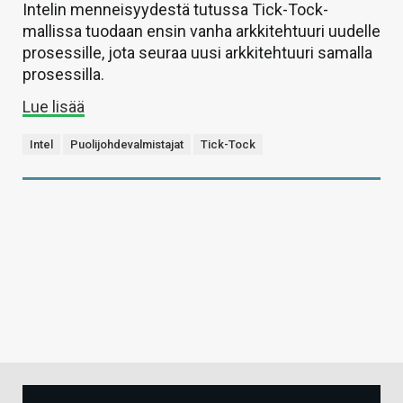
Intelin menneisyydestä tutussa Tick-Tock-
mallissa tuodaan ensin vanha arkkitehtuuri uudelle
prosessille, jota seuraa uusi arkkitehtuuri samalla
prosessilla.
Lue lisää
Intel
Puolijohdevalmistajat
Tick-Tock