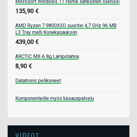
Microsoft Windows 11 Home sähköinen lisenssi
135,90 €
AMD Ryzen 7 9800X3D suoritin 4,7 GHz 96 MB
L3 Tray malli Konekasauksiin
439,00 €
ARCTIC MX-6 8g Lämpötahna
8,90 €
Datatronic pelikoneet
Komponenteille myös kasauspalvelu
VIDEOT