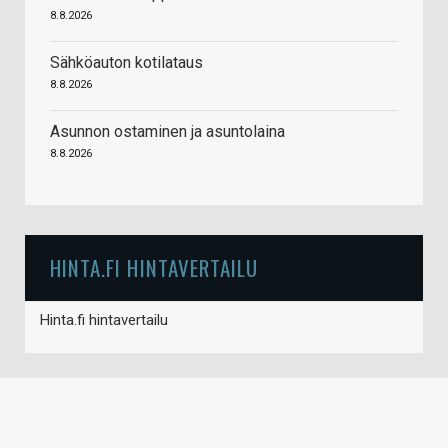
8.8.2026
Sähköauton kotilataus
8.8.2026
Asunnon ostaminen ja asuntolaina
8.8.2026
HINTA.FI HINTAVERTAILU
Hinta.fi hintavertailu