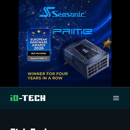
UUTISET