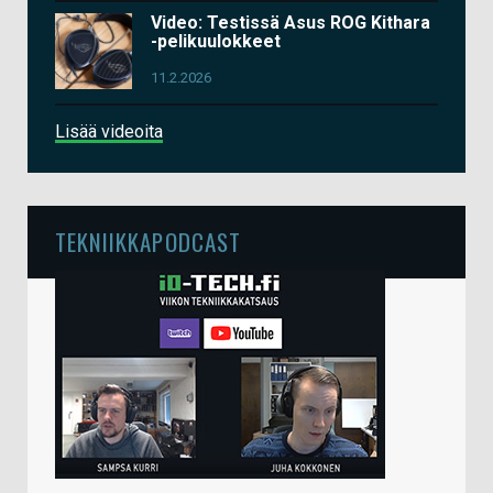
Video: Testissä Asus ROG Kithara
-pelikuulokkeet
11.2.2026
Lisää videoita
TEKNIIKKAPODCAST