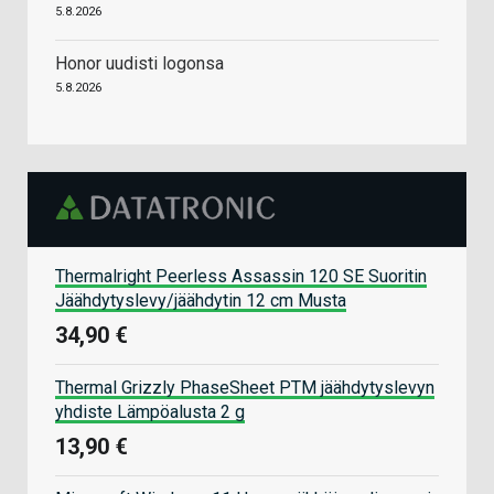
5.8.2026
Honor uudisti logonsa
5.8.2026
Thermalright Peerless Assassin 120 SE Suoritin
Jäähdytyslevy/jäähdytin 12 cm Musta
34,90 €
Thermal Grizzly PhaseSheet PTM jäähdytyslevyn
yhdiste Lämpöalusta 2 g
13,90 €