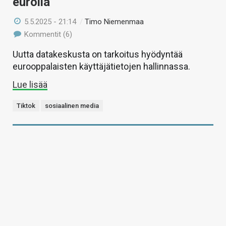
eurolla
5.5.2025 - 21:14
/
Timo Niemenmaa
Kommentit (6)
Uutta datakeskusta on tarkoitus hyödyntää
eurooppalaisten käyttäjätietojen hallinnassa.
Lue lisää
Tiktok
sosiaalinen media