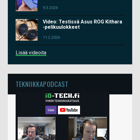
9.3.2026
Video: Testissä Asus ROG Kithara
-pelikuulokkeet
11.2.2026
Lisää videoita
TEKNIIKKAPODCAST