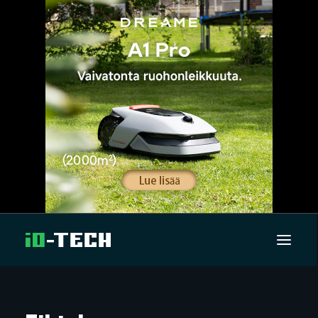
UUTISET