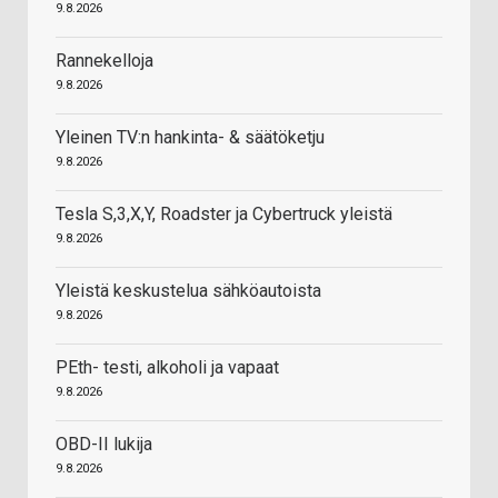
9.8.2026
Rannekelloja
9.8.2026
Yleinen TV:n hankinta- & säätöketju
9.8.2026
Tesla S,3,X,Y, Roadster ja Cybertruck yleistä
9.8.2026
Yleistä keskustelua sähköautoista
9.8.2026
PEth- testi, alkoholi ja vapaat
9.8.2026
OBD-II lukija
9.8.2026