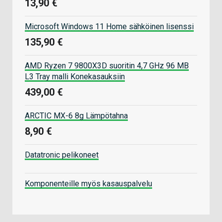
13,90 €
Microsoft Windows 11 Home sähköinen lisenssi
135,90 €
AMD Ryzen 7 9800X3D suoritin 4,7 GHz 96 MB
L3 Tray malli Konekasauksiin
439,00 €
ARCTIC MX-6 8g Lämpötahna
8,90 €
Datatronic pelikoneet
Komponenteille myös kasauspalvelu