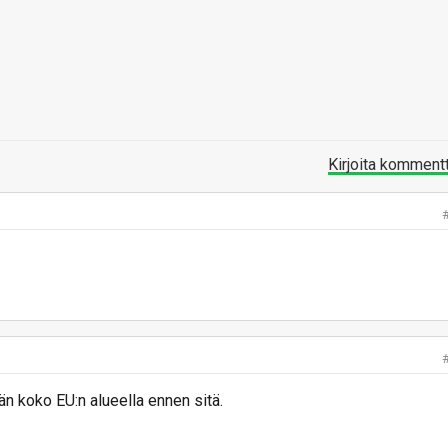
Kirjoita komment
än koko EU:n alueella ennen sitä.