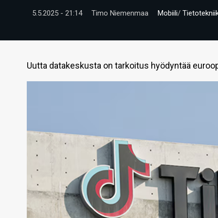
5.5.2025 - 21:14
Timo Niemenmaa
Mobiili
/
Tietoteknii
Uutta datakeskusta on tarkoitus hyödyntää euroopp