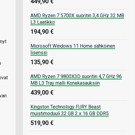
449,90 €
AMD Ryzen 7 5700X suoritin 3,4 GHz 32 MB
L3 Laatikko
194,90 €
nyt
Microsoft Windows 11 Home sähköinen
lisenssi
135,90 €
n
AMD Ryzen 7 9800X3D suoritin 4,7 GHz 96
ovat
MB L3 Tray malli Konekasauksiin
439,00 €
uvan
Kingston Technology FURY Beast
muistimoduuli 32 GB 2 x 16 GB DDR5
519,90 €