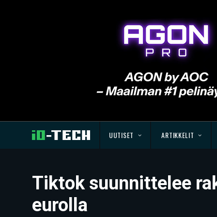
UUTISET
ARTIKKELIT
Tiktok suunnittelee r
eurolla