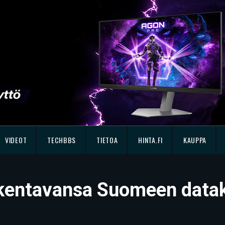
VIDEOT
TECHBBS
TIETOA
HINTA.FI
KAUPPA
akentavansa Suomeen datak