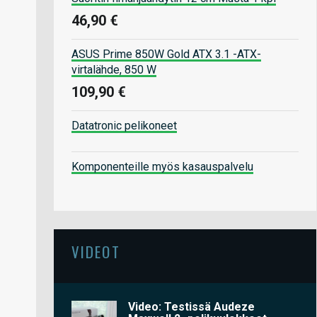
46,90 €
ASUS Prime 850W Gold ATX 3.1 -ATX-
virtalähde, 850 W
109,90 €
Datatronic pelikoneet
Komponenteille myös kasauspalvelu
VIDEOT
Video: Testissä Audeze