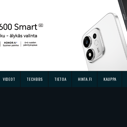
VIDEOT
TECHBBS
TIETOA
HINTA.FI
KAUPPA