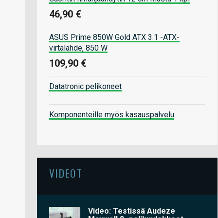
46,90 €
ASUS Prime 850W Gold ATX 3.1 -ATX-
virtalähde, 850 W
109,90 €
Datatronic pelikoneet
Komponenteille myös kasauspalvelu
VIDEOT
Video: Testissä Audeze