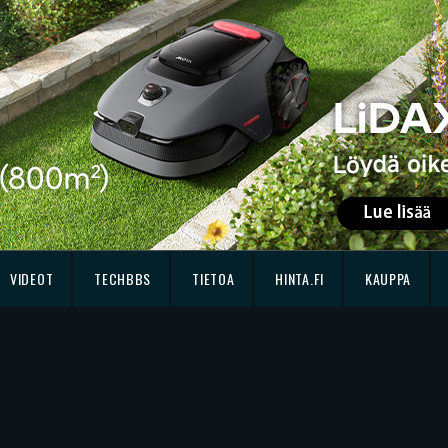
VIDEOT
TECHBBS
TIETOA
HINTA.FI
KAUPPA