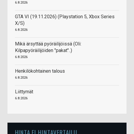
6.8.2026
GTA VI (19.11.2026) (Playstation 5, Xbox Series
X/S)
6.8.2026
Mikä ärsyttää pyöräilijöissä (Oli:
Kilpapyöräilijöiden "pakat"..)
6.8.2026
Henkilökohtainen talous
6.8.2026
Liittymät
6.8.2026
HINTA.FI HINTAVERTAILU