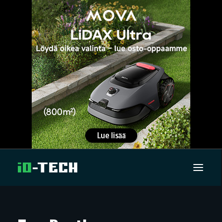
UUTISET