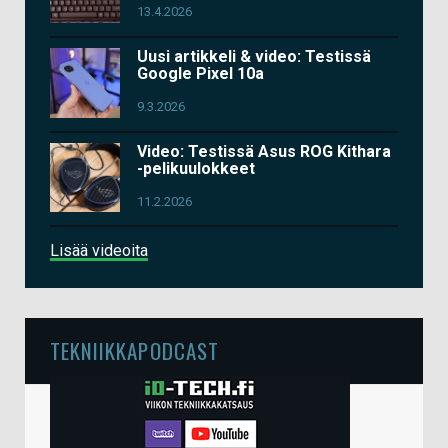
13.4.2026
Uusi artikkeli & video: Testissä
Google Pixel 10a
9.3.2026
Video: Testissä Asus ROG Kithara
-pelikuulokkeet
11.2.2026
Lisää videoita
TEKNIIKKAPODCAST