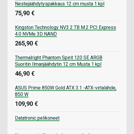
Nestejäähdytyspakkaus 12 cm musta 1 kpl
75,90 €
Kingston Technology NV3 2 TB M.2 PCI Express
4.0 NVMe 3D NAND
265,90 €
Thermalright Phantom Spirit 120 SE ARGB
Suoritin Ilmanjäähdytin 12 cm Musta 1 kpl
46,90 €
ASUS Prime 850W Gold ATX 3.1 -ATX-virtalähde,
850 W
109,90 €
Datatronic pelikoneet