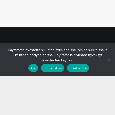
© S&J Media Oy
Käytämme evästeitä sivuston toiminnoissa, ominaisuuksissa ja
liikenteen analysoinnissa. Käyttämällä sivustoa hyväksyt
evästeiden käytön.
Ok
En hyväksy
Lisätietoja
;