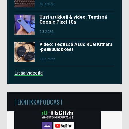
13.4.2026
Uusi artikkeli & video: Testissä
Google Pixel 10a
9.3.2026
Video: Testissä Asus ROG Kithara
-pelikuulokkeet
11.2.2026
Lisää videoita
TEKNIIKKAPODCAST