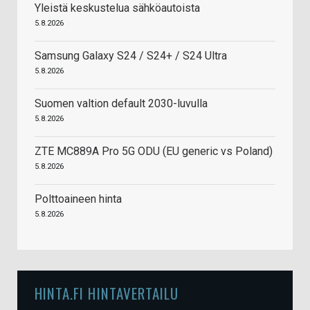
Yleistä keskustelua sähköautoista
5.8.2026
Samsung Galaxy S24 / S24+ / S24 Ultra
5.8.2026
Suomen valtion default 2030-luvulla
5.8.2026
ZTE MC889A Pro 5G ODU (EU generic vs Poland)
5.8.2026
Polttoaineen hinta
5.8.2026
HINTA.FI HINTAVERTAILU