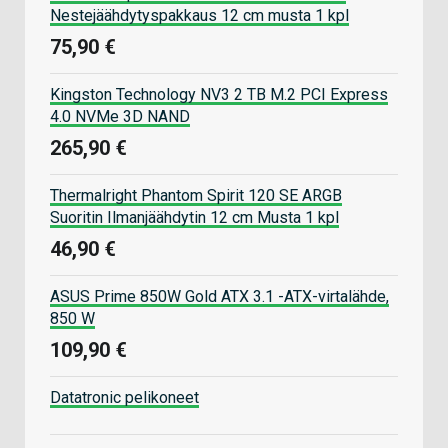
Nestejäähdytyspakkaus 12 cm musta 1 kpl
75,90 €
Kingston Technology NV3 2 TB M.2 PCI Express
4.0 NVMe 3D NAND
265,90 €
Thermalright Phantom Spirit 120 SE ARGB
Suoritin Ilmanjäähdytin 12 cm Musta 1 kpl
46,90 €
ASUS Prime 850W Gold ATX 3.1 -ATX-virtalähde,
850 W
109,90 €
Datatronic pelikoneet