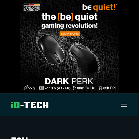
UUTISET