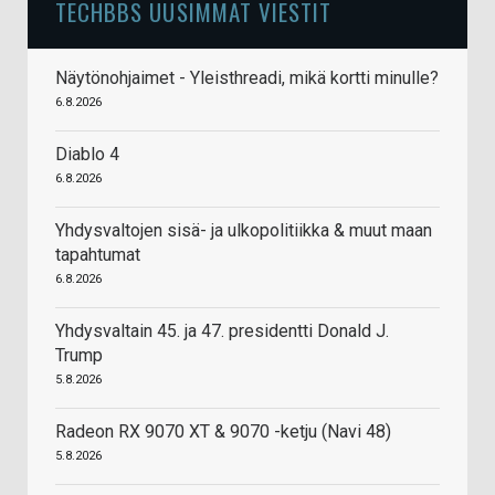
TECHBBS UUSIMMAT VIESTIT
Näytönohjaimet - Yleisthreadi, mikä kortti minulle?
6.8.2026
Diablo 4
6.8.2026
Yhdysvaltojen sisä- ja ulkopolitiikka & muut maan
tapahtumat
6.8.2026
Yhdysvaltain 45. ja 47. presidentti Donald J.
Trump
5.8.2026
Radeon RX 9070 XT & 9070 -ketju (Navi 48)
5.8.2026