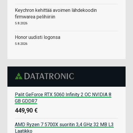
Keychron kehittää avoimen lähdekoodin
firmwarea pelihiiriin
5.8.2026
Honor uudisti logonsa
5.8.2026
Palit GeForce RTX 5060 Infinity 2 OC NVIDIA 8
GB GDDR7
449,90 €
AMD Ryzen 7 5700X suoritin 3,4 GHz 32 MB L3
Laatikko