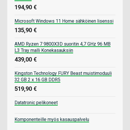
194,90 €
Microsoft Windows 11 Home sähköinen lisenssi
135,90 €
AMD Ryzen 7 9800X3D suoritin 4,7 GHz 96 MB
L3 Tray malli Konekasauksiin
439,00 €
Kingston Technology FURY Beast muistimoduuli
32 GB 2 x 16 GB DDR5
519,90 €
Datatronic pelikoneet
Komponenteille myös kasauspalvelu