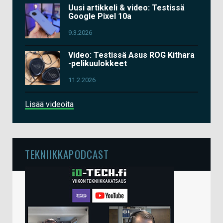
Uusi artikkeli & video: Testissä
Google Pixel 10a
9.3.2026
Video: Testissä Asus ROG Kithara
-pelikuulokkeet
11.2.2026
Lisää videoita
TEKNIIKKAPODCAST