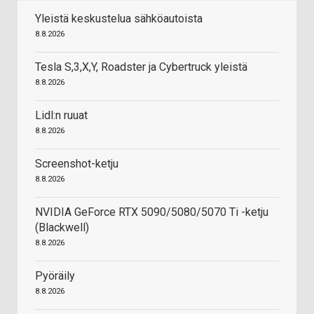
Yleistä keskustelua sähköautoista
8.8.2026
Tesla S,3,X,Y, Roadster ja Cybertruck yleistä
8.8.2026
Lidl:n ruuat
8.8.2026
Screenshot-ketju
8.8.2026
NVIDIA GeForce RTX 5090/5080/5070 Ti -ketju
(Blackwell)
8.8.2026
Pyöräily
8.8.2026