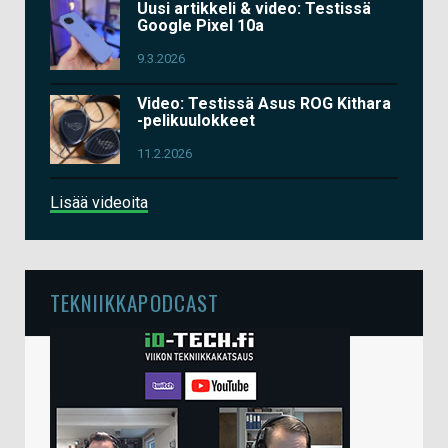
Uusi artikkeli & video: Testissä
Google Pixel 10a
9.3.2026
Video: Testissä Asus ROG Kithara
-pelikuulokkeet
11.2.2026
Lisää videoita
TEKNIIKKAPODCAST