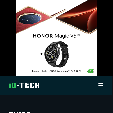
UUTISET