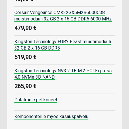
Corsair Vengeance CMK32GX5M2B6000C38
muistimoduuli 32 GB 2 x 16 GB DDR5 6000 MHz
479,90 €
Kingston Technology FURY Beast muistimoduuli
32 GB 2 x 16 GB DDR5
519,90 €
Kingston Technology NV3 2 TB M.2 PCI Express
4.0 NVMe 3D NAND
265,90 €
Datatronic pelikoneet
Komponenteille myös kasauspalvelu