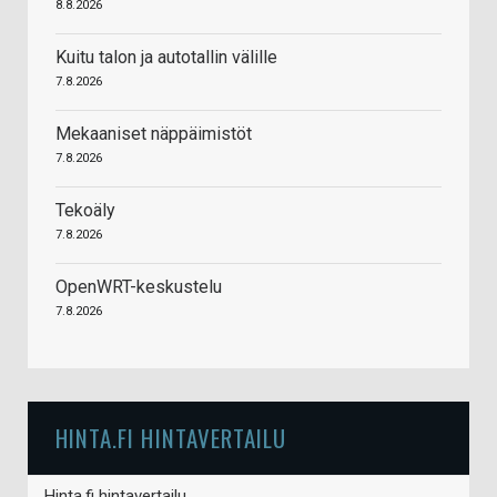
8.8.2026
Kuitu talon ja autotallin välille
7.8.2026
Mekaaniset näppäimistöt
7.8.2026
Tekoäly
7.8.2026
OpenWRT-keskustelu
7.8.2026
HINTA.FI HINTAVERTAILU
Hinta.fi hintavertailu