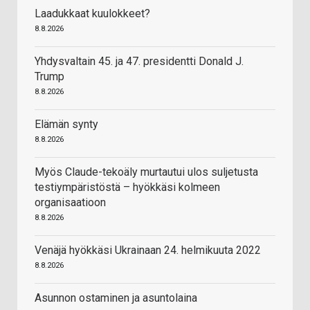
Laadukkaat kuulokkeet?
8.8.2026
Yhdysvaltain 45. ja 47. presidentti Donald J.
Trump
8.8.2026
Elämän synty
8.8.2026
Myös Claude-tekoäly murtautui ulos suljetusta
testiympäristöstä – hyökkäsi kolmeen
organisaatioon
8.8.2026
Venäjä hyökkäsi Ukrainaan 24. helmikuuta 2022
8.8.2026
Asunnon ostaminen ja asuntolaina