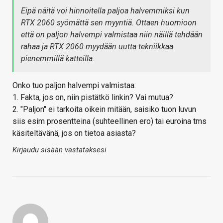
Eipä näitä voi hinnoitella paljoa halvemmiksi kun
RTX 2060 syömättä sen myyntiä. Ottaen huomioon
että on paljon halvempi valmistaa niin näillä tehdään
rahaa ja RTX 2060 myydään uutta tekniikkaa
pienemmillä katteilla.
Onko tuo paljon halvempi valmistaa:
1. Fakta, jos on, niin pistätkö linkin? Vai mutua?
2. "Paljon" ei tarkoita oikein mitään, saisiko tuon luvun
siis esim prosentteina (suhteellinen ero) tai euroina tms
käsiteltävänä, jos on tietoa asiasta?
Kirjaudu sisään vastataksesi