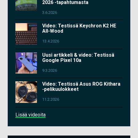
2026 -tapahtumasta
3.6.2026
Video: Testissä Keychron K2 HE
All-Wood
13.4.2026
Uusi artikkeli & video: Testissä
Google Pixel 10a
9.3.2026
Video: Testissä Asus ROG Kithara
-pelikuulokkeet
11.2.2026
Lisää videoita