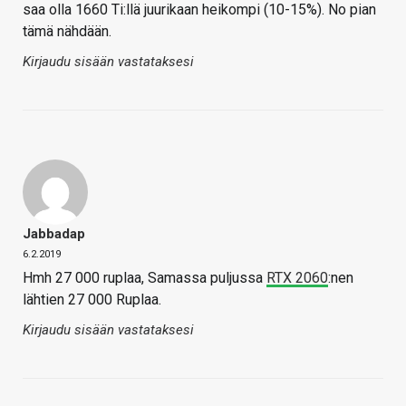
saa olla 1660 Ti:llä juurikaan heikompi (10-15%). No pian
tämä nähdään.
Kirjaudu sisään vastataksesi
Jabbadap
6.2.2019
Hmh 27 000 ruplaa, Samassa puljussa
RTX 2060
:nen
lähtien 27 000 Ruplaa.
Kirjaudu sisään vastataksesi