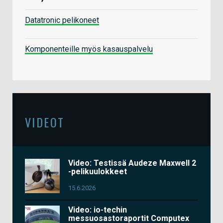
Datatronic pelikoneet
Komponenteille myös kasauspalvelu
VIDEOT
Video: Testissä Audeze Maxwell 2
-pelikuulokkeet
15.6.2026
Video: io-techin
messuosastoraportit Computex