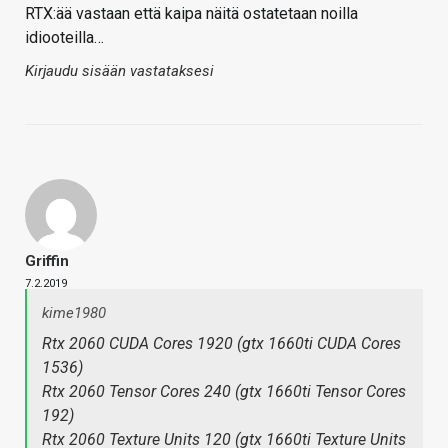
RTX:ää vastaan että kaipa näitä ostatetaan noilla
idiooteilla…
Kirjaudu sisään vastataksesi
Griffin
7.2.2019
kime1980
Rtx 2060 CUDA Cores 1920 (gtx 1660ti CUDA Cores
1536)
Rtx 2060 Tensor Cores 240 (gtx 1660ti Tensor Cores
192)
Rtx 2060 Texture Units 120 (gtx 1660ti Texture Units