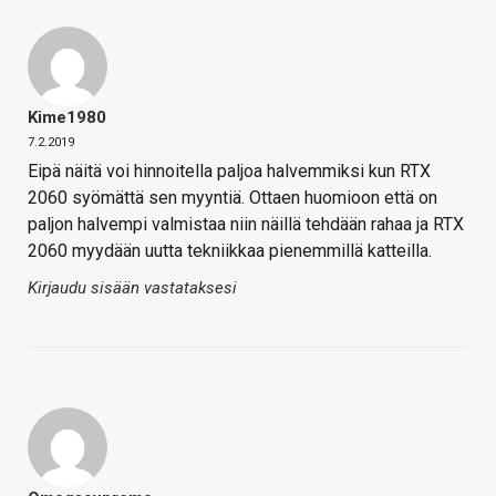
Kime1980
7.2.2019
Eipä näitä voi hinnoitella paljoa halvemmiksi kun RTX
2060 syömättä sen myyntiä. Ottaen huomioon että on
paljon halvempi valmistaa niin näillä tehdään rahaa ja RTX
2060 myydään uutta tekniikkaa pienemmillä katteilla.
Kirjaudu sisään vastataksesi