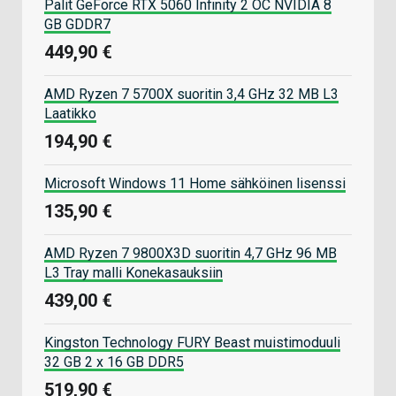
Palit GeForce RTX 5060 Infinity 2 OC NVIDIA 8
GB GDDR7
449,90 €
AMD Ryzen 7 5700X suoritin 3,4 GHz 32 MB L3
Laatikko
194,90 €
Microsoft Windows 11 Home sähköinen lisenssi
135,90 €
AMD Ryzen 7 9800X3D suoritin 4,7 GHz 96 MB
L3 Tray malli Konekasauksiin
439,00 €
Kingston Technology FURY Beast muistimoduuli
32 GB 2 x 16 GB DDR5
519,90 €