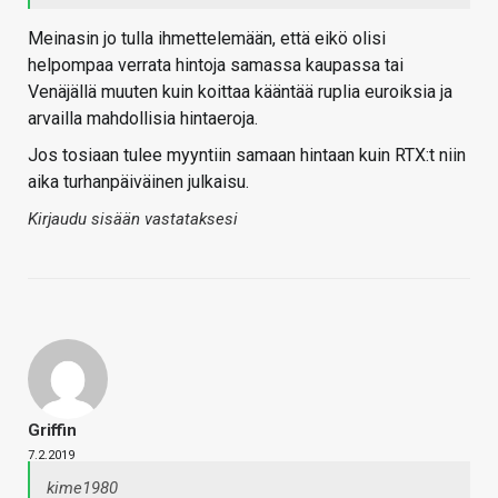
Meinasin jo tulla ihmettelemään, että eikö olisi
helpompaa verrata hintoja samassa kaupassa tai
Venäjällä muuten kuin koittaa kääntää ruplia euroiksia ja
arvailla mahdollisia hintaeroja.
Jos tosiaan tulee myyntiin samaan hintaan kuin RTX:t niin
aika turhanpäiväinen julkaisu.
Kirjaudu sisään vastataksesi
Griffin
7.2.2019
kime1980