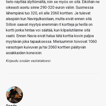
tieto näyttää älyttömältä, niin se myös on sitä. Eiköhän ne
oikeasti asetu sinne 290-320 euron väliin. Suomessa
lähempänä tuo 320, eli alle 2060 korttien. Ja tulevat
alaspäin kun Navinjulkaistaan, mutta eivät ennen sitä.
Silloin saavat myytyä enemmän rt kortteja ja heillä on
kortti jonka hintaa voi säätää, kun kilpailutilanne sitä
vaatii. Ennen Navia eivät halua tätä korttia kovin paljoa
myytävän joka tapauksessa. Mieluummin toivovat 1060
varastojen kuivuvan ja/tai 2060 korttien päätyvän
asiakkaiden koneisiin.
Kirjaudu sisään vastataksesi
Spede