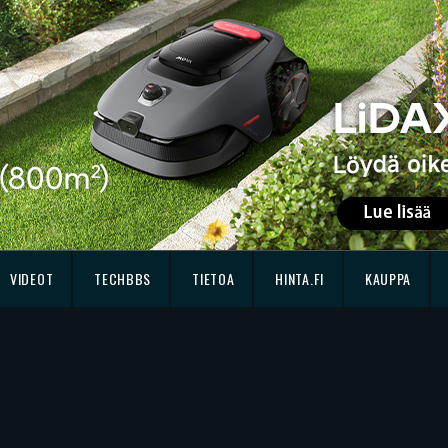
VIDEOT
TECHBBS
TIETOA
HINTA.FI
KAUPPA