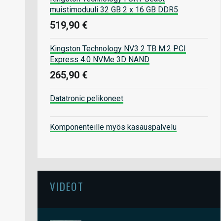
muistimoduuli 32 GB 2 x 16 GB DDR5
519,90 €
Kingston Technology NV3 2 TB M.2 PCI
Express 4.0 NVMe 3D NAND
265,90 €
Datatronic pelikoneet
Komponenteille myös kasauspalvelu
VIDEOT