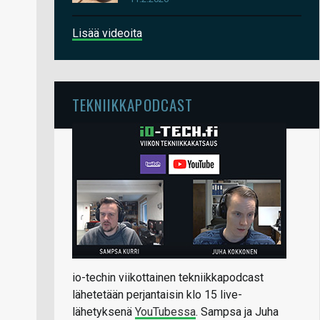
Lisää videoita
TEKNIIKKAPODCAST
io-techin viikottainen tekniikkapodcast
lähetetään perjantaisin klo 15 live-
lähetyksenä
YouTubessa
. Sampsa ja Juha