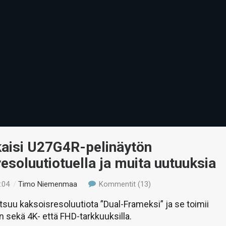
kaisi U27G4R-pelinäytön
esoluutiotuella ja muita uutuuksia
:04
/
Timo Niemenmaa
Kommentit (13)
tsuu kaksoisresoluutiota ”Dual-Frameksi” ja se toimii
n sekä 4K- että FHD-tarkkuuksilla.