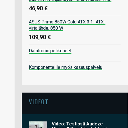
46,90 €
ASUS Prime 850W Gold ATX 3.1 -ATX-
virtalähde, 850 W
109,90 €
Datatronic pelikoneet
Komponenteille myös kasauspalvelu
VIDEOT
Video: Testissä Audeze