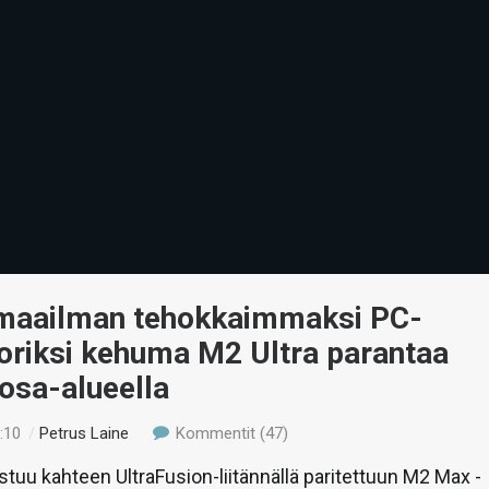
maailman tehokkaimmaksi PC-
oriksi kehuma M2 Ultra parantaa
a osa-alueella
:10
/
Petrus Laine
Kommentit (47)
stuu kahteen UltraFusion-liitännällä paritettuun M2 Max -