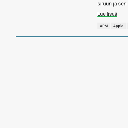
siruun ja sen 
Lue lisää
ARM
Apple