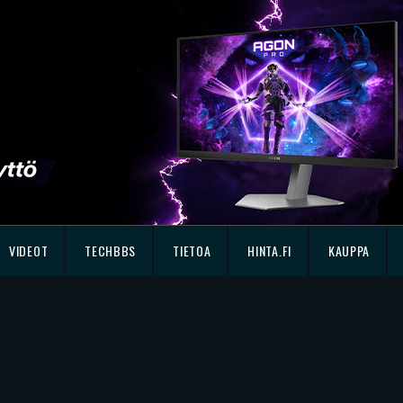
VIDEOT
TECHBBS
TIETOA
HINTA.FI
KAUPPA