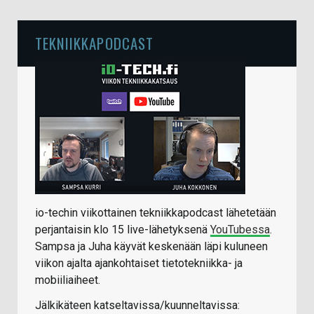
TEKNIIKKAPODCAST
io-techin viikottainen tekniikkapodcast lähetetään
perjantaisin klo 15 live-lähetyksenä
YouTubessa
.
Sampsa ja Juha käyvät keskenään läpi kuluneen
viikon ajalta ajankohtaiset tietotekniikka- ja
mobiiliaiheet.
Jälkikäteen katseltavissa/kuunneltavissa: