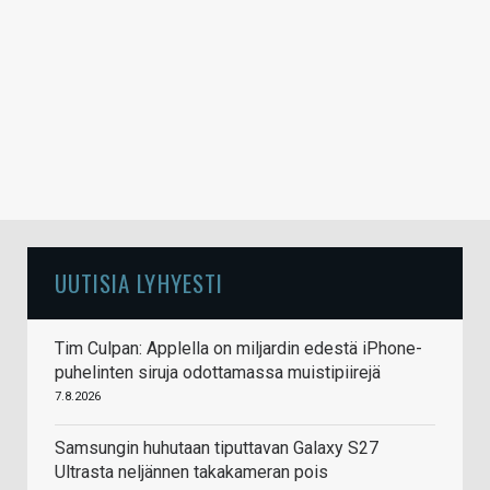
UUTISIA LYHYESTI
Tim Culpan: Applella on miljardin edestä iPhone-
puhelinten siruja odottamassa muistipiirejä
7.8.2026
Samsungin huhutaan tiputtavan Galaxy S27
Ultrasta neljännen takakameran pois