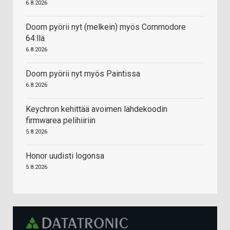
6.8.2026
Doom pyörii nyt (melkein) myös Commodore
64:llä
6.8.2026
Doom pyörii nyt myös Paintissa
6.8.2026
Keychron kehittää avoimen lähdekoodin
firmwarea pelihiiriin
5.8.2026
Honor uudisti logonsa
5.8.2026