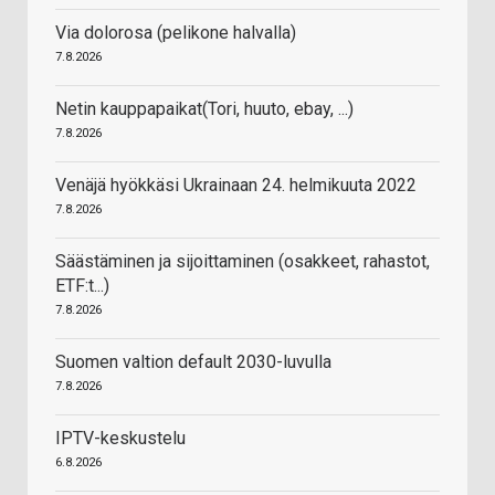
Via dolorosa (pelikone halvalla)
7.8.2026
Netin kauppapaikat(Tori, huuto, ebay, ...)
7.8.2026
Venäjä hyökkäsi Ukrainaan 24. helmikuuta 2022
7.8.2026
Säästäminen ja sijoittaminen (osakkeet, rahastot,
ETF:t...)
7.8.2026
Suomen valtion default 2030-luvulla
7.8.2026
IPTV-keskustelu
6.8.2026