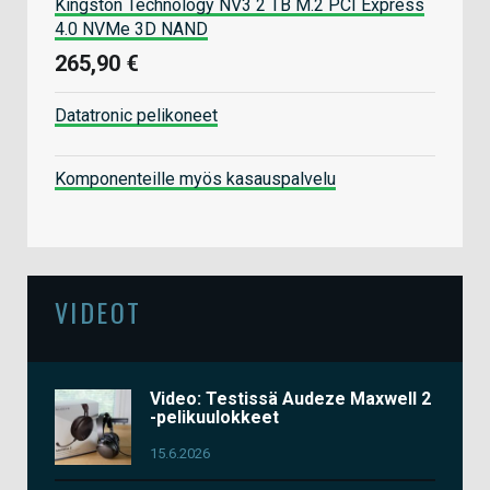
Kingston Technology NV3 2 TB M.2 PCI Express
4.0 NVMe 3D NAND
265,90 €
Datatronic pelikoneet
Komponenteille myös kasauspalvelu
VIDEOT
Video: Testissä Audeze Maxwell 2
-pelikuulokkeet
15.6.2026