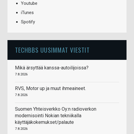
Youtube
iTunes
Spotify
TECHBBS UUSIMMAT VIESTIT
Mikä ärsyttää kanssa-autoilijoissa?
7.8.2026
RVS, Motor up ja muut ihmeaineet.
7.8.2026
Suomen Yhteisverkko Oy:n radioverkon
modernisointi Nokian tekniikalla
käyttäjäkokemukset/palaute
7.8.2026