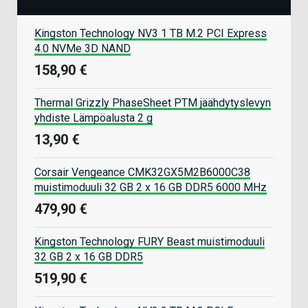
Kingston Technology NV3 1 TB M.2 PCI Express
4.0 NVMe 3D NAND
158,90 €
Thermal Grizzly PhaseSheet PTM jäähdytyslevyn
yhdiste Lämpöalusta 2 g
13,90 €
Corsair Vengeance CMK32GX5M2B6000C38
muistimoduuli 32 GB 2 x 16 GB DDR5 6000 MHz
479,90 €
Kingston Technology FURY Beast muistimoduuli
32 GB 2 x 16 GB DDR5
519,90 €