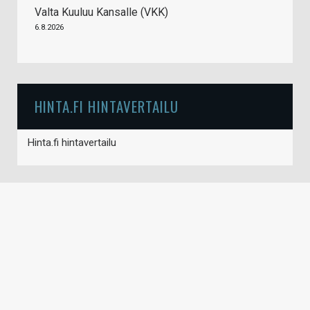
Valta Kuuluu Kansalle (VKK)
6.8.2026
HINTA.FI HINTAVERTAILU
Hinta.fi hintavertailu