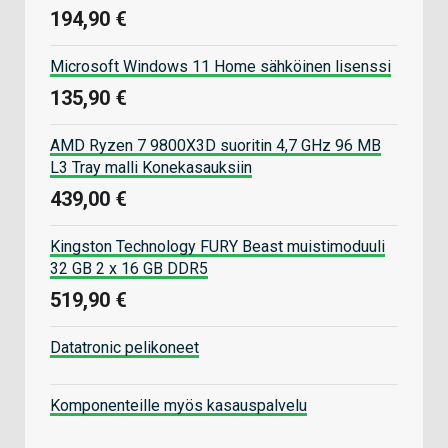
194,90 €
Microsoft Windows 11 Home sähköinen lisenssi
135,90 €
AMD Ryzen 7 9800X3D suoritin 4,7 GHz 96 MB
L3 Tray malli Konekasauksiin
439,00 €
Kingston Technology FURY Beast muistimoduuli
32 GB 2 x 16 GB DDR5
519,90 €
Datatronic pelikoneet
Komponenteille myös kasauspalvelu