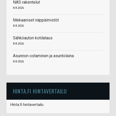
NAS rakentelut
8.8.2026
Mekaaniset näppäimistöt
8.8.2026
Sähköauton kotilataus
8.8.2026
Asunnon ostaminen ja asuntolaina
8.8.2026
HINTA.FI HINTAVERTAILU
Hinta.fi hintavertailu