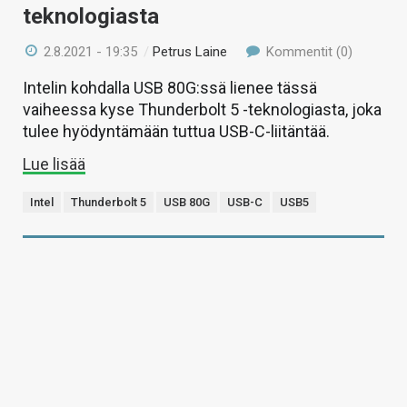
teknologiasta
2.8.2021 - 19:35
/
Petrus Laine
Kommentit (0)
Intelin kohdalla USB 80G:ssä lienee tässä
vaiheessa kyse Thunderbolt 5 -teknologiasta, joka
tulee hyödyntämään tuttua USB-C-liitäntää.
Lue lisää
Intel
Thunderbolt 5
USB 80G
USB-C
USB5