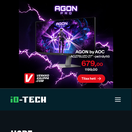
UUTISET