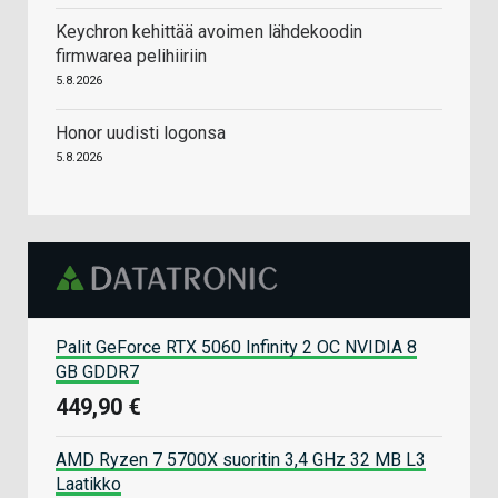
Keychron kehittää avoimen lähdekoodin
firmwarea pelihiiriin
5.8.2026
Honor uudisti logonsa
5.8.2026
Palit GeForce RTX 5060 Infinity 2 OC NVIDIA 8
GB GDDR7
449,90 €
AMD Ryzen 7 5700X suoritin 3,4 GHz 32 MB L3
Laatikko