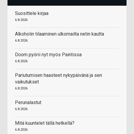
Suosittele kirjaa
6.8.2026
Alkoholin tilaaminen ulkomailta netin kautta
6.8.2026
Doom pyörii nyt myös Paintissa
6.8.2026
Pariutumisen haasteet nykypäivänä ja sen
vaikutukset
6.8.2026
Perunalastut
6.8.2026
Mitä kuuntelet tällä hetkellä?
6.8.2026