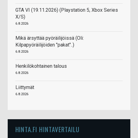
GTA VI (19.11.2026) (Playstation 5, Xbox Series
X/S)
6.8.2026
Mikä ärsyttää pyöräilijöissä (Oli:
Kilpapyöräilijöiden "pakat"..)
6.8.2026
Henkilökohtainen talous
6.8.2026
Liittymät
6.8.2026
HINTA.FI HINTAVERTAILU