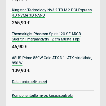
Kingston Technology NV3 2 TB M.2 PCI Express
4.0 NVMe 3D NAND
265,90 €
Thermalright Phantom Spirit 120 SE ARGB
Suoritin Ilmanjäähdytin 12 cm Musta 1 kpl
46,90 €
ASUS Prime 850W Gold ATX 3.1 -ATX-virtalähde,
850 W
109,90 €
Datatronic pelikoneet
Komponenteille myös kasauspalvelu