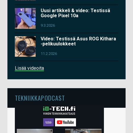
Uusi artikkeli & video: Testissä
Google Pixel 10a
9.3.2026
Video: Testissä Asus ROG Kithara
-pelikuulokkeet
11.2.2026
Lisää videoita
TEKNIIKKAPODCAST