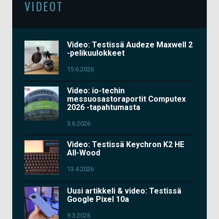
VIDEOT
Video: Testissä Audeze Maxwell 2
-pelikuulokkeet
15.6.2026
Video: io-techin
messuosastoraportit Computex
2026 -tapahtumasta
3.6.2026
Video: Testissä Keychron K2 HE
All-Wood
13.4.2026
Uusi artikkeli & video: Testissä
Google Pixel 10a
9.3.2026