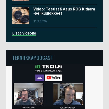
Video: Testissä Asus ROG Kithara
-pelikuulokkeet
11.2.2026
Lisää videoita
TEKNIIKKAPODCAST