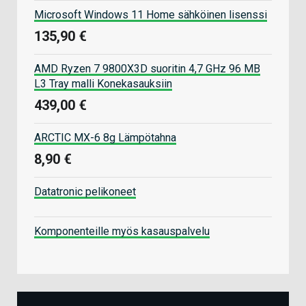
Microsoft Windows 11 Home sähköinen lisenssi
135,90 €
AMD Ryzen 7 9800X3D suoritin 4,7 GHz 96 MB
L3 Tray malli Konekasauksiin
439,00 €
ARCTIC MX-6 8g Lämpötahna
8,90 €
Datatronic pelikoneet
Komponenteille myös kasauspalvelu