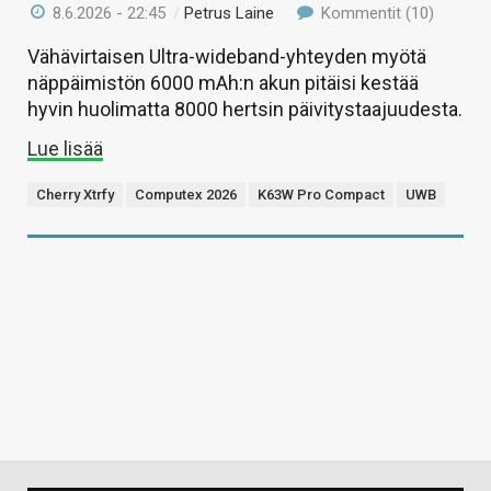
8.6.2026 - 22:45
/
Petrus Laine
Kommentit (10)
Vähävirtaisen Ultra-wideband-yhteyden myötä
näppäimistön 6000 mAh:n akun pitäisi kestää
hyvin huolimatta 8000 hertsin päivitystaajuudesta.
Lue lisää
Cherry Xtrfy
Computex 2026
K63W Pro Compact
UWB