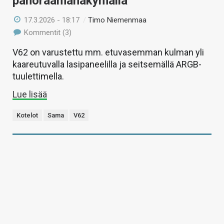
panoraamanäkymällä
17.3.2026 - 18:17
/
Timo Niemenmaa
Kommentit (3)
V62 on varustettu mm. etuvasemman kulman yli
kaareutuvalla lasipaneelilla ja seitsemällä ARGB-
tuulettimella.
Lue lisää
Kotelot
Sama
V62