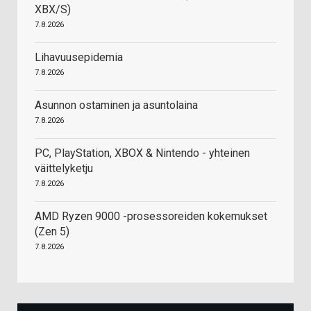
XBX/S)
7.8.2026
Lihavuusepidemia
7.8.2026
Asunnon ostaminen ja asuntolaina
7.8.2026
PC, PlayStation, XBOX & Nintendo - yhteinen
väittelyketju
7.8.2026
AMD Ryzen 9000 -prosessoreiden kokemukset
(Zen 5)
7.8.2026