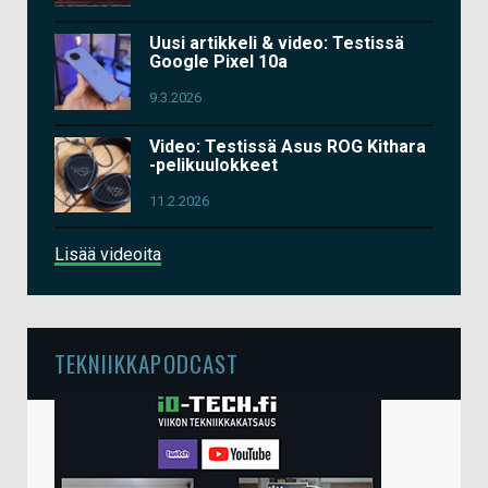
Uusi artikkeli & video: Testissä
Google Pixel 10a
9.3.2026
Video: Testissä Asus ROG Kithara
-pelikuulokkeet
11.2.2026
Lisää videoita
TEKNIIKKAPODCAST