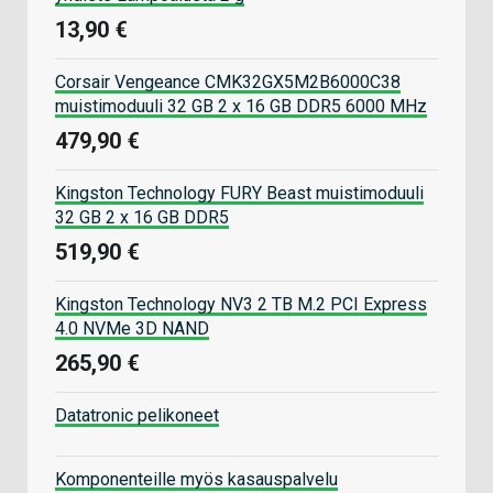
13,90 €
Corsair Vengeance CMK32GX5M2B6000C38
muistimoduuli 32 GB 2 x 16 GB DDR5 6000 MHz
479,90 €
Kingston Technology FURY Beast muistimoduuli
32 GB 2 x 16 GB DDR5
519,90 €
Kingston Technology NV3 2 TB M.2 PCI Express
4.0 NVMe 3D NAND
265,90 €
Datatronic pelikoneet
Komponenteille myös kasauspalvelu