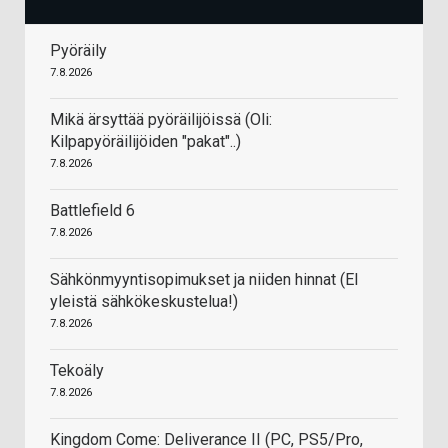
Pyöräily
7.8.2026
Mikä ärsyttää pyöräilijöissä (Oli:
Kilpapyöräilijöiden "pakat"..)
7.8.2026
Battlefield 6
7.8.2026
Sähkönmyyntisopimukset ja niiden hinnat (EI
yleistä sähkökeskustelua!)
7.8.2026
Tekoäly
7.8.2026
Kingdom Come: Deliverance II (PC, PS5/Pro,