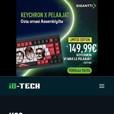
UUTISET