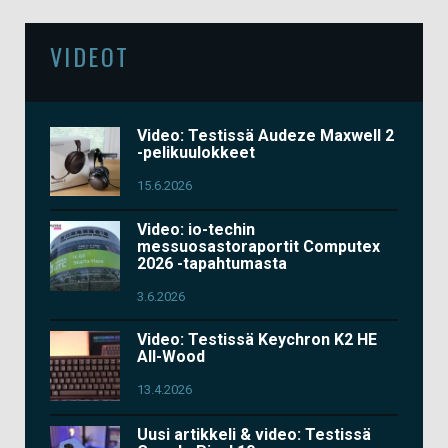
VIDEOT
Video: Testissä Audeze Maxwell 2
-pelikuulokkeet
15.6.2026
Video: io-techin
messuosastoraportit Computex
2026 -tapahtumasta
3.6.2026
Video: Testissä Keychron K2 HE
All-Wood
13.4.2026
Uusi artikkeli & video: Testissä