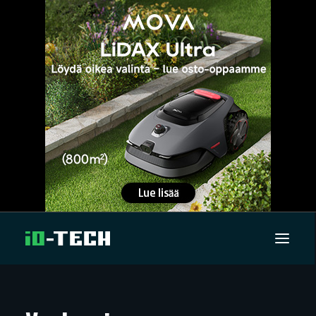
UUTISET