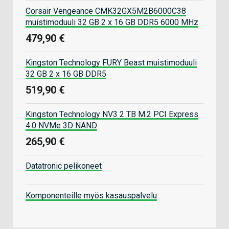
Corsair Vengeance CMK32GX5M2B6000C38
muistimoduuli 32 GB 2 x 16 GB DDR5 6000 MHz
479,90 €
Kingston Technology FURY Beast muistimoduuli
32 GB 2 x 16 GB DDR5
519,90 €
Kingston Technology NV3 2 TB M.2 PCI Express
4.0 NVMe 3D NAND
265,90 €
Datatronic pelikoneet
Komponenteille myös kasauspalvelu