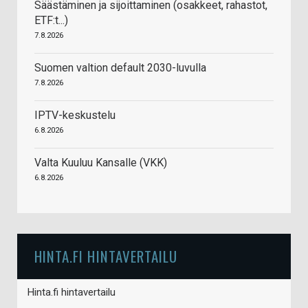
Säästäminen ja sijoittaminen (osakkeet, rahastot,
ETF:t...)
7.8.2026
Suomen valtion default 2030-luvulla
7.8.2026
IPTV-keskustelu
6.8.2026
Valta Kuuluu Kansalle (VKK)
6.8.2026
HINTA.FI HINTAVERTAILU
Hinta.fi hintavertailu