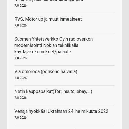
7.8.2026
RVS, Motor up ja muut ihmeaineet.
7.8.2026
Suomen Yhteisverkko Oy:n radioverkon
modernisointi Nokian tekniikalla
käyttäjäkokemukset/palaute
7.8.2026
Via dolorosa (pelikone halvalla)
7.8.2026
Netin kauppapaikat(Tori, huuto, ebay, ...)
7.8.2026
Venäjä hyökkäsi Ukrainaan 24. helmikuuta 2022
7.8.2026