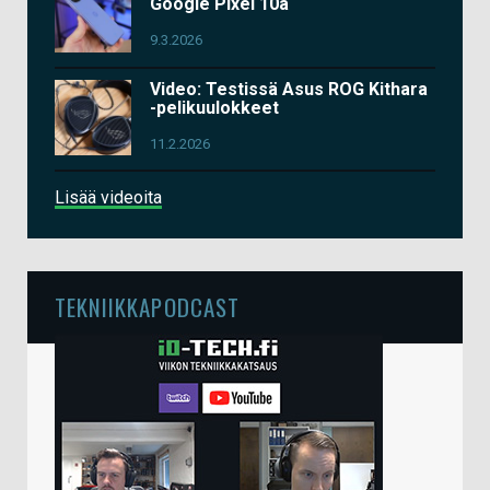
Google Pixel 10a
9.3.2026
Video: Testissä Asus ROG Kithara
-pelikuulokkeet
11.2.2026
Lisää videoita
TEKNIIKKAPODCAST