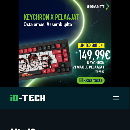
UUTISET