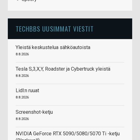
TECHBBS UUSIMMAT VIESTIT
Yleistä keskustelua sähköautoista
8.8.2026
Tesla S,3,X,Y, Roadster ja Cybertruck yleistä
8.8.2026
Lidl:n ruuat
8.8.2026
Screenshot-ketju
8.8.2026
NVIDIA GeForce RTX 5090/5080/5070 Ti -ketju