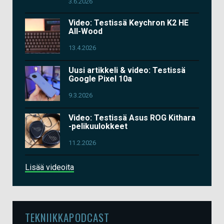
3.6.2026
Video: Testissä Keychron K2 HE
All-Wood
13.4.2026
Uusi artikkeli & video: Testissä
Google Pixel 10a
9.3.2026
Video: Testissä Asus ROG Kithara
-pelikuulokkeet
11.2.2026
Lisää videoita
TEKNIIKKAPODCAST