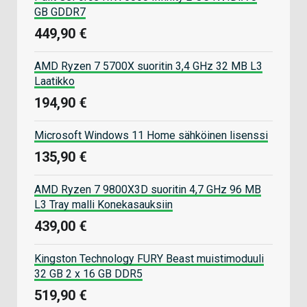
GB GDDR7
449,90 €
AMD Ryzen 7 5700X suoritin 3,4 GHz 32 MB L3
Laatikko
194,90 €
Microsoft Windows 11 Home sähköinen lisenssi
135,90 €
AMD Ryzen 7 9800X3D suoritin 4,7 GHz 96 MB
L3 Tray malli Konekasauksiin
439,00 €
Kingston Technology FURY Beast muistimoduuli
32 GB 2 x 16 GB DDR5
519,90 €