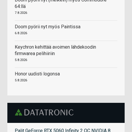
64:llä
7.8.2026
Doom pyörii nyt myös Paintissa
6.8.2026
Keychron kehittää avoimen lähdekoodin
firmwarea pelihiiriin
5.8.2026
Honor uudisti logonsa
5.8.2026
Palit GeForce RTX 5060 Infinity 2 OC NVIDIA 8