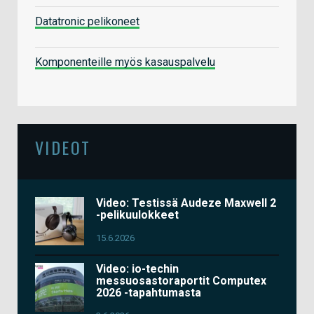
Datatronic pelikoneet
Komponenteille myös kasauspalvelu
VIDEOT
Video: Testissä Audeze Maxwell 2
-pelikuulokkeet
15.6.2026
Video: io-techin
messuosastoraportit Computex
2026 -tapahtumasta