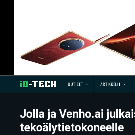
UUTISET
ARTIKKELIT
Jolla ja Venho.ai julk
tekoälytietokoneelle