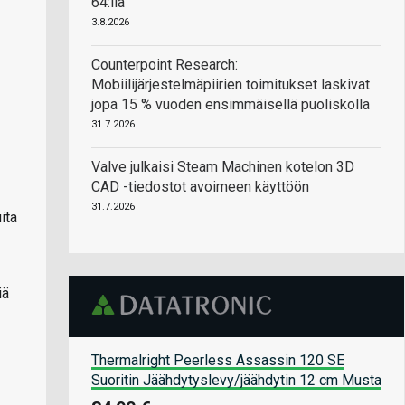
64:llä
3.8.2026
Counterpoint Research:
Mobiilijärjestelmäpiirien toimitukset laskivat
jopa 15 % vuoden ensimmäisellä puoliskolla
31.7.2026
Valve julkaisi Steam Machinen kotelon 3D
CAD -tiedostot avoimeen käyttöön
31.7.2026
ita
iä
Thermalright Peerless Assassin 120 SE
Suoritin Jäähdytyslevy/jäähdytin 12 cm Musta