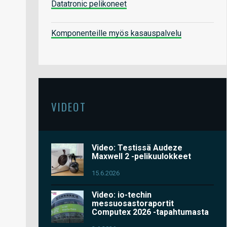
Datatronic pelikoneet
Komponenteille myös kasauspalvelu
VIDEOT
Video: Testissä Audeze
Maxwell 2 -pelikuulokkeet
15.6.2026
Video: io-techin
messuosastoraportit
Computex 2026 -tapahtumasta