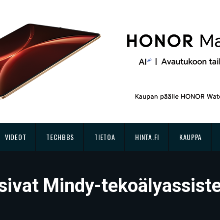
VIDEOT
TECHBBS
TIETOA
HINTA.FI
KAUPPA
aisivat Mindy-tekoälyassist