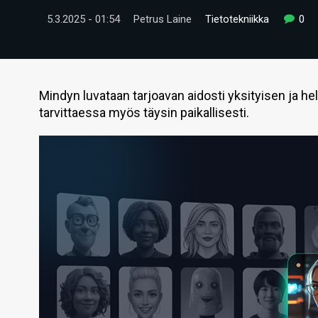
5.3.2025 - 01:54
Petrus Laine
Tietotekniikka
0
Mindyn luvataan tarjoavan aidosti yksityisen ja he
tarvittaessa myös täysin paikallisesti.