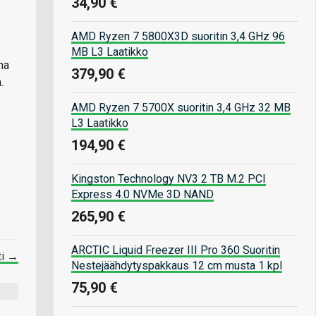
34,90 €
AMD Ryzen 7 5800X3D suoritin 3,4 GHz 96
MB L3 Laatikko
na
379,90 €
.
AMD Ryzen 7 5700X suoritin 3,4 GHz 32 MB
L3 Laatikko
194,90 €
Kingston Technology NV3 2 TB M.2 PCI
Express 4.0 NVMe 3D NAND
265,90 €
ARCTIC Liquid Freezer III Pro 360 Suoritin
ti →
Nestejäähdytyspakkaus 12 cm musta 1 kpl
75,90 €