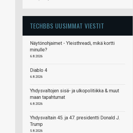
TECHBBS UUSIMMAT VIESTIT
Näytönohjaimet - Yleisthreadi, mikä kortti
minulle?
6.8.2026
Diablo 4
6.8.2026
Yhdysvaltojen sisä- ja ulkopolitiikka & muut
maan tapahtumat
6.8.2026
Yhdysvaltain 45. ja 47. presidentti Donald J.
Trump
5.8.2026