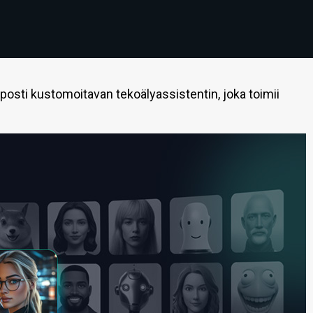
lposti kustomoitavan tekoälyassistentin, joka toimii