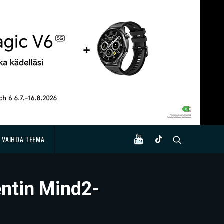
VAIHDA TEEMA
entin Mind2-