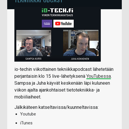
io-techin viikottainen tekniikkapodcast lähetetään
perjantaisin klo 15 live-lähetyksenä
YouTubessa
.
Sampsa ja Juha käyvät keskenään läpi kuluneen
viikon ajalta ajankohtaiset tietotekniikka- ja
mobiiliaiheet.
Jälkikäteen katseltavissa/kuunneltavissa:
Youtube
iTunes