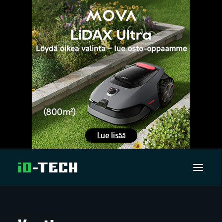
UUTISET