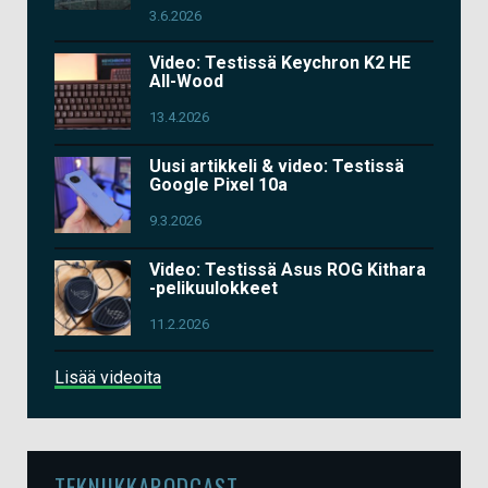
3.6.2026
Video: Testissä Keychron K2 HE
All-Wood
13.4.2026
Uusi artikkeli & video: Testissä
Google Pixel 10a
9.3.2026
Video: Testissä Asus ROG Kithara
-pelikuulokkeet
11.2.2026
Lisää videoita
TEKNIIKKAPODCAST