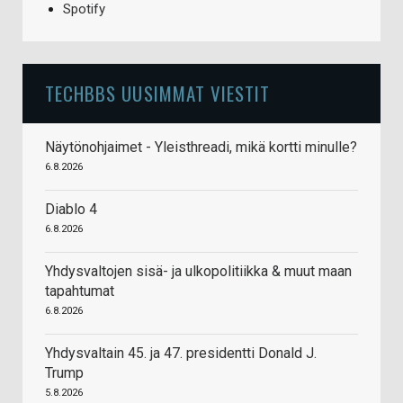
Spotify
TECHBBS UUSIMMAT VIESTIT
Näytönohjaimet - Yleisthreadi, mikä kortti minulle?
6.8.2026
Diablo 4
6.8.2026
Yhdysvaltojen sisä- ja ulkopolitiikka & muut maan
tapahtumat
6.8.2026
Yhdysvaltain 45. ja 47. presidentti Donald J.
Trump
5.8.2026