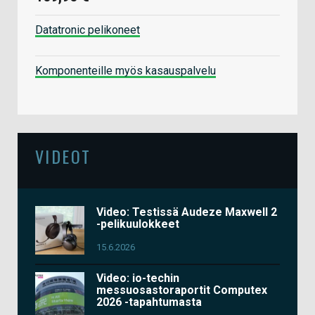
Datatronic pelikoneet
Komponenteille myös kasauspalvelu
VIDEOT
Video: Testissä Audeze Maxwell 2
-pelikuulokkeet
15.6.2026
Video: io-techin
messuosastoraportit Computex
2026 -tapahtumasta