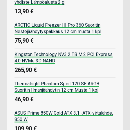
yhdiste Lämpöalusta 2 g
13,90 €
ARCTIC Liquid Freezer III Pro 360 Suoritin
Nestejäähdytyspakkaus 12 cm musta 1 kpl
75,90 €
Kingston Technology NV3 2 TB M.2 PCI Express
4.0 NVMe 3D NAND
265,90 €
Thermalright Phantom Spirit 120 SE ARGB
Suoritin Ilmanjäähdytin 12 cm Musta 1 kpl
46,90 €
ASUS Prime 850W Gold ATX 3.1 -ATX-virtalähde,
850 W
109,90 €