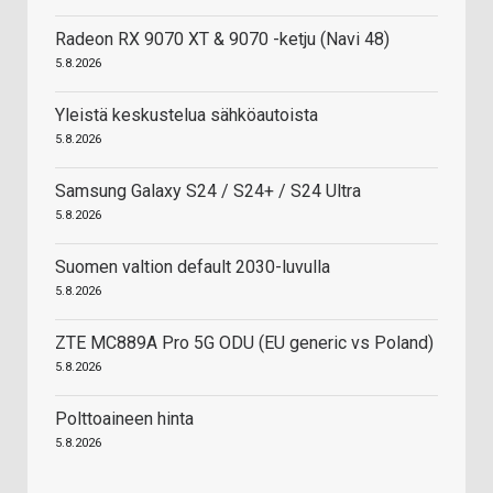
Radeon RX 9070 XT & 9070 -ketju (Navi 48)
5.8.2026
Yleistä keskustelua sähköautoista
5.8.2026
Samsung Galaxy S24 / S24+ / S24 Ultra
5.8.2026
Suomen valtion default 2030-luvulla
5.8.2026
ZTE MC889A Pro 5G ODU (EU generic vs Poland)
5.8.2026
Polttoaineen hinta
5.8.2026