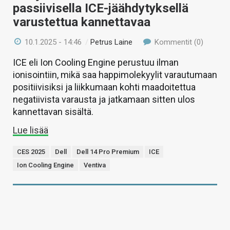
passiivisella ICE-jäähdytyksellä
varustettua kannettavaa
10.1.2025 - 14:46
/
Petrus Laine
Kommentit (0)
ICE eli Ion Cooling Engine perustuu ilman
ionisointiin, mikä saa happimolekyylit varautumaan
positiivisiksi ja liikkumaan kohti maadoitettua
negatiivista varausta ja jatkamaan sitten ulos
kannettavan sisältä.
Lue lisää
CES 2025
Dell
Dell 14 Pro Premium
ICE
Ion Cooling Engine
Ventiva