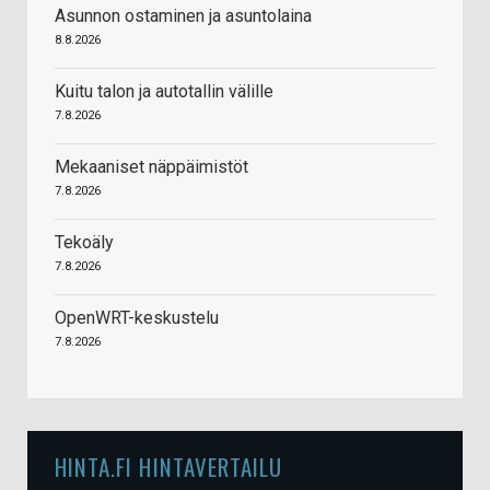
Asunnon ostaminen ja asuntolaina
8.8.2026
Kuitu talon ja autotallin välille
7.8.2026
Mekaaniset näppäimistöt
7.8.2026
Tekoäly
7.8.2026
OpenWRT-keskustelu
7.8.2026
HINTA.FI HINTAVERTAILU