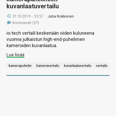
kuvanlaatuvertailu
31.10.2019 - 23:57
/
Juha Kokkonen
Kommentit (57)
io-tech vertaili keskenään viiden kuluneena
vuonna julkaistun high-end-puhelimen
kameroiden kuvanlaatua.
Lue lisää
kamerapuhelin
kameravertailu
kuvanlaatuvertailu
vertailu