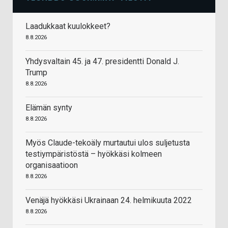
Laadukkaat kuulokkeet?
8.8.2026
Yhdysvaltain 45. ja 47. presidentti Donald J.
Trump
8.8.2026
Elämän synty
8.8.2026
Myös Claude-tekoäly murtautui ulos suljetusta
testiympäristöstä – hyökkäsi kolmeen
organisaatioon
8.8.2026
Venäjä hyökkäsi Ukrainaan 24. helmikuuta 2022
8.8.2026