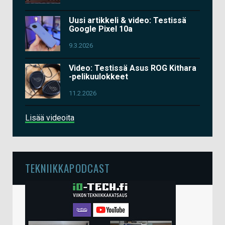
Uusi artikkeli & video: Testissä
Google Pixel 10a
9.3.2026
Video: Testissä Asus ROG Kithara
-pelikuulokkeet
11.2.2026
Lisää videoita
TEKNIIKKAPODCAST