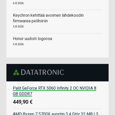
6.8.2026
Keychron kehittää avoimen lähdekoodin
firmwarea pelihiiriin
5.8.2026
Honor uudisti logonsa
5.8.2026
Palit GeForce RTX 5060 Infinity 2 OC NVIDIA 8
GB GDDR7
449,90 €
AMD Ryzen 7 5700X suoritin 3,4 GHz 32 MB L3