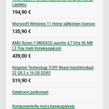
Laatikko
194,90 €
Microsoft Windows 11 Home sähköinen lisenssi
135,90 €
AMD Ryzen 7 9800X3D suoritin 4,7 GHz 96 MB
L3 Tray malli Konekasauksiin
439,00 €
Kingston Technology FURY Beast muistimoduuli
32 GB 2 x 16 GB DDR5
519,90 €
Datatronic pelikoneet
Komponenteille myös kasauspalvelu