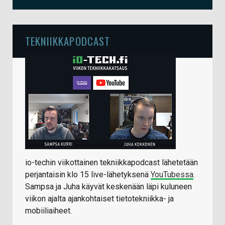
TEKNIIKKAPODCAST
io-techin viikottainen tekniikkapodcast lähetetään
perjantaisin klo 15 live-lähetyksenä
YouTubessa
.
Sampsa ja Juha käyvät keskenään läpi kuluneen
viikon ajalta ajankohtaiset tietotekniikka- ja
mobiiliaiheet.