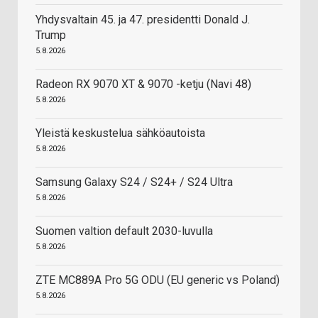
Yhdysvaltain 45. ja 47. presidentti Donald J.
Trump
5.8.2026
Radeon RX 9070 XT & 9070 -ketju (Navi 48)
5.8.2026
Yleistä keskustelua sähköautoista
5.8.2026
Samsung Galaxy S24 / S24+ / S24 Ultra
5.8.2026
Suomen valtion default 2030-luvulla
5.8.2026
ZTE MC889A Pro 5G ODU (EU generic vs Poland)
5.8.2026