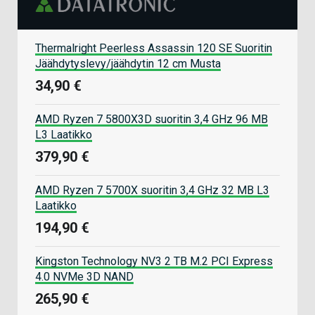
Thermalright Peerless Assassin 120 SE Suoritin
Jäähdytyslevy/jäähdytin 12 cm Musta
34,90 €
AMD Ryzen 7 5800X3D suoritin 3,4 GHz 96 MB
L3 Laatikko
379,90 €
AMD Ryzen 7 5700X suoritin 3,4 GHz 32 MB L3
Laatikko
194,90 €
Kingston Technology NV3 2 TB M.2 PCI Express
4.0 NVMe 3D NAND
265,90 €