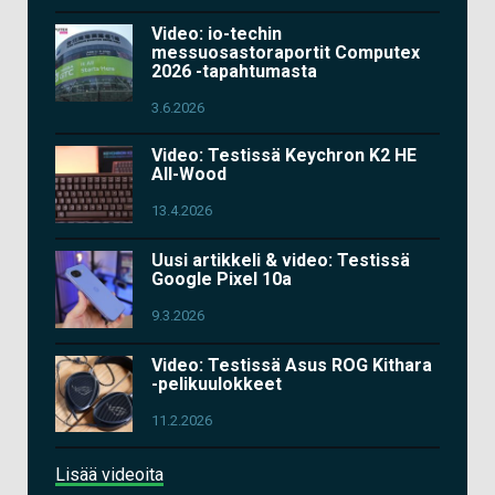
Video: io-techin
messuosastoraportit Computex
2026 -tapahtumasta
3.6.2026
Video: Testissä Keychron K2 HE
All-Wood
13.4.2026
Uusi artikkeli & video: Testissä
Google Pixel 10a
9.3.2026
Video: Testissä Asus ROG Kithara
-pelikuulokkeet
11.2.2026
Lisää videoita