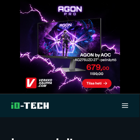
UUTISET