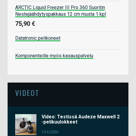
ARCTIC Liquid Freezer III Pro 360 Suoritin
Nestejäähdytyspakkaus 12 cm musta 1 kpl
75,90 €
Datatronic pelikoneet
Komponenteille myös kasauspalvelu
VIDEOT
Video: Testissä Audeze Maxwell 2
-pelikuulokkeet
15.6.2026