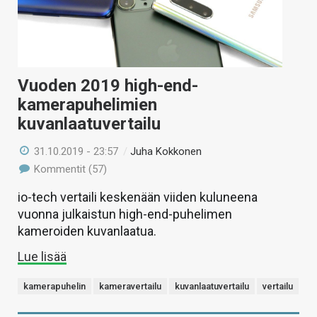
Vuoden 2019 high-end-
kamerapuhelimien
kuvanlaatuvertailu
31.10.2019 - 23:57
/
Juha Kokkonen
Kommentit (57)
io-tech vertaili keskenään viiden kuluneena
vuonna julkaistun high-end-puhelimen
kameroiden kuvanlaatua.
Lue lisää
kamerapuhelin
kameravertailu
kuvanlaatuvertailu
vertailu