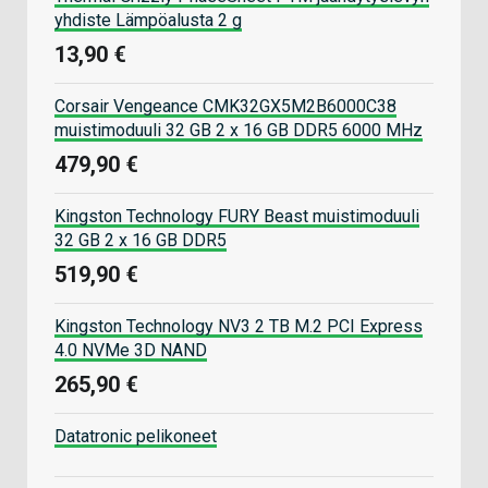
yhdiste Lämpöalusta 2 g
13,90 €
Corsair Vengeance CMK32GX5M2B6000C38
muistimoduuli 32 GB 2 x 16 GB DDR5 6000 MHz
479,90 €
Kingston Technology FURY Beast muistimoduuli
32 GB 2 x 16 GB DDR5
519,90 €
Kingston Technology NV3 2 TB M.2 PCI Express
4.0 NVMe 3D NAND
265,90 €
Datatronic pelikoneet