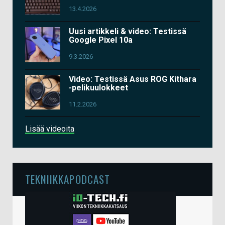
13.4.2026
Uusi artikkeli & video: Testissä
Google Pixel 10a
9.3.2026
Video: Testissä Asus ROG Kithara
-pelikuulokkeet
11.2.2026
Lisää videoita
TEKNIIKKAPODCAST