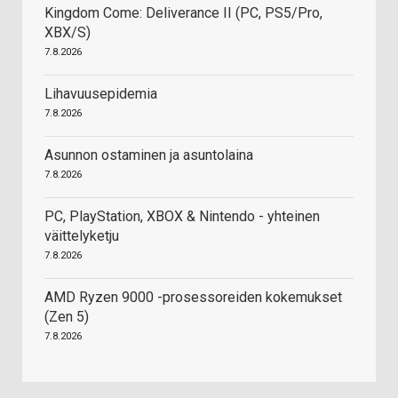
Kingdom Come: Deliverance II (PC, PS5/Pro,
XBX/S)
7.8.2026
Lihavuusepidemia
7.8.2026
Asunnon ostaminen ja asuntolaina
7.8.2026
PC, PlayStation, XBOX & Nintendo - yhteinen
väittelyketju
7.8.2026
AMD Ryzen 9000 -prosessoreiden kokemukset
(Zen 5)
7.8.2026