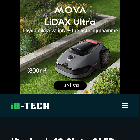
UUTISET