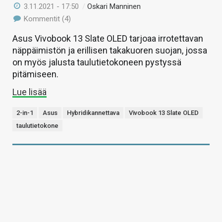
3.11.2021 - 17:50
/
Oskari Manninen
Kommentit (4)
Asus Vivobook 13 Slate OLED tarjoaa irrotettavan
näppäimistön ja erillisen takakuoren suojan, jossa
on myös jalusta taulutietokoneen pystyssä
pitämiseen.
Lue lisää
2-in-1
Asus
Hybridikannettava
Vivobook 13 Slate OLED
taulutietokone