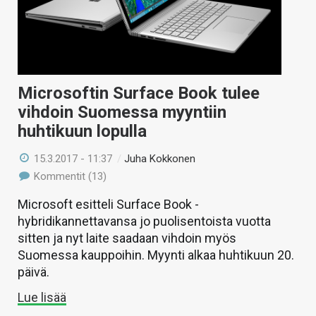
Microsoftin Surface Book tulee
vihdoin Suomessa myyntiin
huhtikuun lopulla
15.3.2017 - 11:37
/
Juha Kokkonen
Kommentit (13)
Microsoft esitteli Surface Book -
hybridikannettavansa jo puolisentoista vuotta
sitten ja nyt laite saadaan vihdoin myös
Suomessa kauppoihin. Myynti alkaa huhtikuun 20.
päivä.
Lue lisää