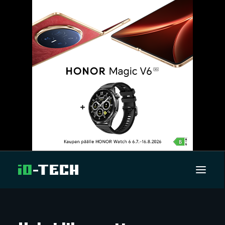
UUTISET