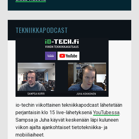
TEKNIIKKAPODCAST
io-techin viikottainen tekniikkapodcast lähetetään
perjantaisin klo 15 live-lähetyksenä
YouTubessa
.
Sampsa ja Juha käyvät keskenään läpi kuluneen
viikon ajalta ajankohtaiset tietotekniikka- ja
mobiiliaiheet.