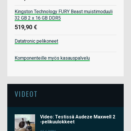
Kingston Technology FURY Beast muistimoduuli
32 GB 2 x 16 GB DDR5
519,90 €
Datatronic pelikoneet
Komponenteille myös kasauspalvelu
VIDEOT
Video: Testissä Audeze Maxwell 2
-pelikuulokkeet