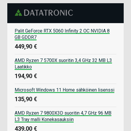
Palit GeForce RTX 5060 Infinity 2 OC NVIDIA 8
GB GDDR7
449,90 €
AMD Ryzen 7 5700X suoritin 3,4 GHz 32 MB L3
Laatikko
194,90 €
Microsoft Windows 11 Home sähköinen lisenssi
135,90 €
AMD Ryzen 7 9800X3D suoritin 4,7 GHz 96 MB
L3 Tray malli Konekasauksiin
439,00 €