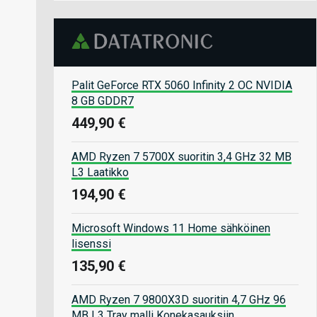
Palit GeForce RTX 5060 Infinity 2 OC NVIDIA
8 GB GDDR7
449,90 €
AMD Ryzen 7 5700X suoritin 3,4 GHz 32 MB
L3 Laatikko
194,90 €
Microsoft Windows 11 Home sähköinen
lisenssi
135,90 €
AMD Ryzen 7 9800X3D suoritin 4,7 GHz 96
MB L3 Tray malli Konekasauksiin