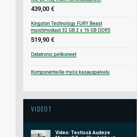
439,00 €
Kingston Technology FURY Beast
muistimoduuli 32 GB 2 x 16 GB DDR5
519,90 €
Datatronic pelikoneet
Komponenteille myös kasauspalvelu
VIDEOT
Video: Testissä Audeze