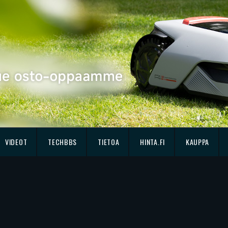
VIDEOT
TECHBBS
TIETOA
HINTA.FI
KAUPPA