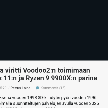
a viritti Voodoo2:n toimimaan
 11:n ja Ryzen 9 9900X:n parina
05:29
/
Petrus Laine
Kommentit (15)
oksena vuoden 1998 3D-kiihdytin pyöri vuoden 1996
elmälle suunniteltujen palvelujen avulla vuoden 2025