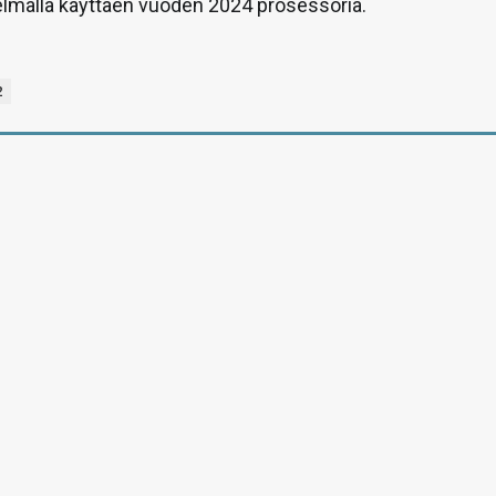
elmällä käyttäen vuoden 2024 prosessoria.
2